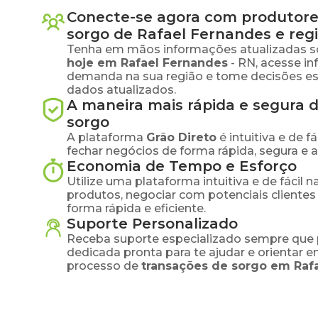
Conecte-se agora com produtore
sorgo
de
Rafael Fernandes
e reg
Tenha em mãos informações atualizadas s
hoje em
Rafael Fernandes
-
RN
, acesse i
demanda na sua região e tome decisões e
dados atualizados.
A maneira mais rápida e segura 
sorgo
A plataforma
Grão Direto
é intuitiva e de 
fechar negócios de forma rápida, segura e 
Economia de Tempo e Esforço
Utilize uma plataforma intuitiva e de fácil 
produtos, negociar com potenciais clientes
forma rápida e eficiente.
Suporte Personalizado
Receba suporte especializado sempre que 
dedicada pronta para te ajudar e orientar 
processo de
transações de
sorgo
em
Raf