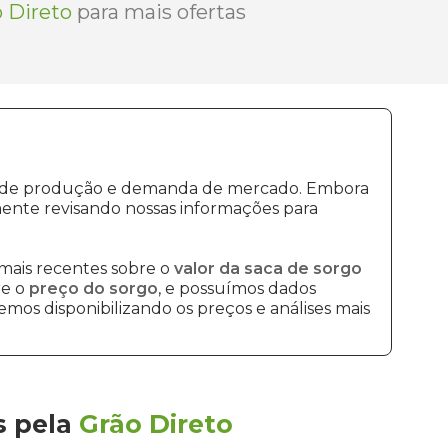
 Direto
para mais ofertas
tos de produção e demanda de mercado. Embora
ente revisando nossas informações para
mais recentes sobre o
valor da saca de sorgo
re o
preço do sorgo
, e possuímos dados
mos disponibilizando os preços e análises mais
s
pela
Grão Direto