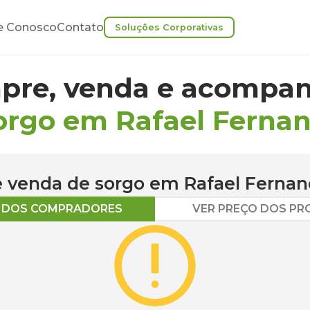
e Conosco
Contato
Soluções Corporativas
pre, venda e acompan
orgo em Rafael Ferna
 e venda de
sorgo
em
Rafael Ferna
O DOS COMPRADORES
VER PREÇO DOS P