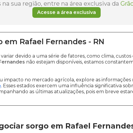
na sua região, entre na área exclusiva da
Grão
Acesse a área exclusiva
o
em
Rafael Fernandes
-
RN
variar devido a uma série de fatores, como clima, cus
 Fernandes
não estejam disponíveis, estamos constantem
 impacto no mercado agrícola, explore as informações 
o
. Esses estados exercem uma influência significativa sob
ompanhando as últimas atualizações, pois em breve estare
gociar sorgo em Rafael Fernande