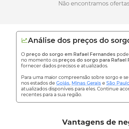
Não encontramos ofertas 
Análise dos
preços
do sorg
O
preço do sorgo em Rafael Fernandes
pode 
no momento os
preços do sorgo para Rafael
fornecer dados precisos e atualizados.
Para uma maior compreensão sobre sorgo e seu
nos estados de
Goiás
,
Minas Gerais
e
São Paul
atualizados disponíveis para eles. Continue ac
recentes para a sua região.
Vantagens de ne