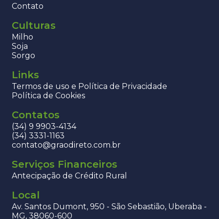
Contato
Culturas
Milho
Soja
Sorgo
Links
Termos de uso e Política de Privacidade
Política de Cookies
Contatos
(34) 9 9903-4134
(34) 3331-1163
contato@graodireto.com.br
Serviços Financeiros
Antecipação de Crédito Rural
Local
Av. Santos Dumont, 950 - São Sebastião, Uberaba -
MG, 38060-600