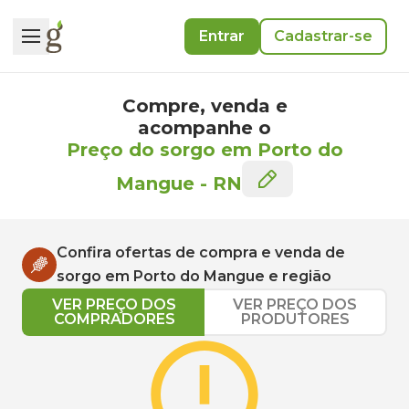
Entrar
Cadastrar-se
Compre, venda e
acompanhe o
Preço do sorgo em Porto do
Mangue
-
RN
Confira ofertas de compra e venda de
sorgo
em
Porto do Mangue
e região
VER PREÇO DOS
VER PREÇO DOS
COMPRADORES
PRODUTORES