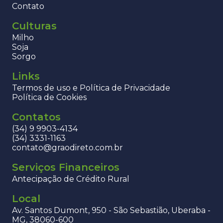
Contato
Culturas
Milho
Soja
Sorgo
Links
Termos de uso e Política de Privacidade
Política de Cookies
Contatos
(34) 9 9903-4134
(34) 3331-1163
contato@graodireto.com.br
Serviços Financeiros
Antecipação de Crédito Rural
Local
Av. Santos Dumont, 950 - São Sebastião, Uberaba -
MG, 38060-600