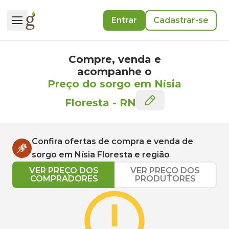
Entrar
Cadastrar-se
Compre, venda e
acompanhe o
Preço do sorgo em Nísia
Floresta
-
RN
Confira ofertas de compra e venda de
sorgo
em
Nísia Floresta
e região
VER PREÇO DOS
VER PREÇO DOS
COMPRADORES
PRODUTORES