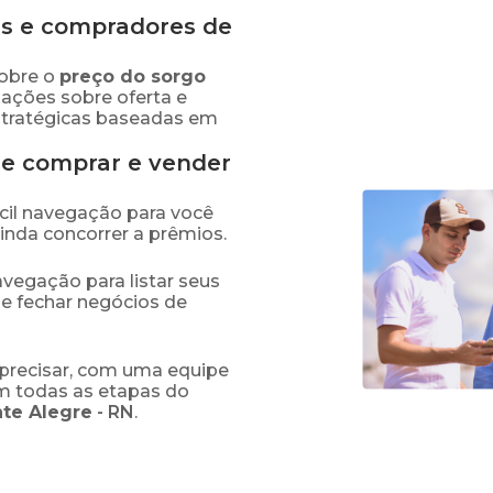
s e compradores de
obre o
preço
do sorgo
mações sobre oferta e
stratégicas baseadas em
de comprar e vender
fácil navegação para você
ainda concorrer a prêmios.
navegação para listar seus
 e fechar negócios de
precisar, com uma equipe
em todas as etapas do
te Alegre
-
RN
.