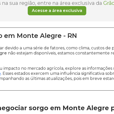
na sua região, entre na área exclusiva da
Grão
Acesse a área exclusiva
o
em
Monte Alegre
-
RN
ar devido a uma série de fatores, como clima, custos 
gre
não estejam disponíveis, estamos constantemente re
 impacto no mercado agrícola, explore as informações 
o
. Esses estados exercem uma influência significativa sob
ompanhando as últimas atualizações, pois em breve estare
negociar sorgo em Monte Alegre