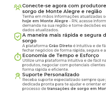
Conecte-se agora com produtore
sorgo
de
Monte Alegre
e região
Tenha em mãos informações atualizadas s
hoje em
Monte Alegre
-
RN
, acesse infor
demanda na sua região e tome decisões e
dados atualizados.
A maneira mais rápida e segura 
sorgo
A plataforma
Grão Direto
é intuitiva e de 
fechar negócios de forma rápida, segura e 
Economia de Tempo e Esforço
Utilize uma plataforma intuitiva e de fácil 
produtos, negociar com potenciais clientes
forma rápida e eficiente.
Suporte Personalizado
Receba suporte especializado sempre que 
dedicada pronta para te ajudar e orientar 
processo de
transações de
sorgo
em
Mon