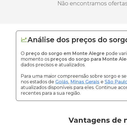
Não encontramos ofertas 
Análise dos
preços
do sorg
O
preço do sorgo em Monte Alegre
pode vari
momento os
preços do sorgo para Monte Ale
dados precisos e atualizados.
Para uma maior compreensão sobre sorgo e seu
nos estados de
Goiás
,
Minas Gerais
e
São Paul
atualizados disponíveis para eles. Continue ac
recentes para a sua região.
Vantagens de 