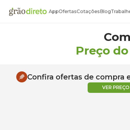
App
Ofertas
Cotações
Blog
Trabalh
Com
Preço do
Confira ofertas de compra
VER PREÇ