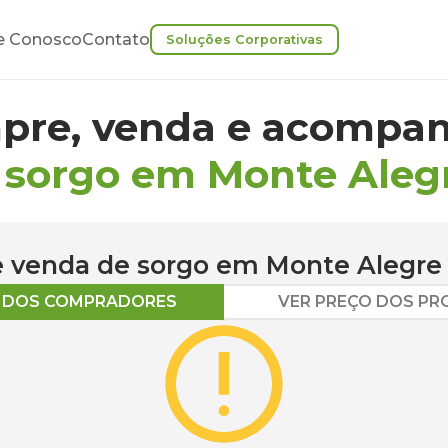
e Conosco
Contato
Soluções Corporativas
pre, venda e acompan
 sorgo em Monte Aleg
 e venda de
sorgo
em
Monte Alegre
O DOS COMPRADORES
VER PREÇO DOS P