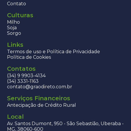
Contato
Culturas
Milho
Soja
Sorgo
Links
Termos de uso e Política de Privacidade
Política de Cookies
Contatos
(34) 9 9903-4134
(34) 3331-1163
contato@graodireto.com.br
Serviços Financeiros
Antecipação de Crédito Rural
Local
Av. Santos Dumont, 950 - São Sebastião, Uberaba -
MG, 38060-600