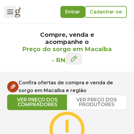
Entrar
Cadastrar-se
Compre, venda e
acompanhe o
Preço do sorgo em Macaíba
-
RN
Confira ofertas de compra e venda de
sorgo
em
Macaíba
e região
VER PREÇO DOS
VER PREÇO DOS
COMPRADORES
PRODUTORES