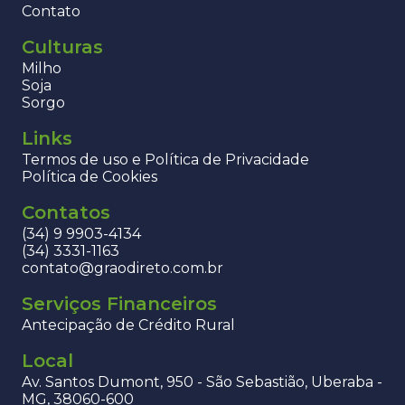
Contato
Culturas
Milho
Soja
Sorgo
Links
Termos de uso e Política de Privacidade
Política de Cookies
Contatos
(34) 9 9903-4134
(34) 3331-1163
contato@graodireto.com.br
Serviços Financeiros
Antecipação de Crédito Rural
Local
Av. Santos Dumont, 950 - São Sebastião, Uberaba -
MG, 38060-600