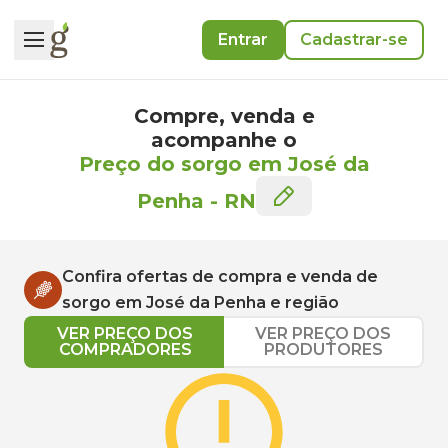
Entrar
Cadastrar-se
Compre, venda e
acompanhe o
Preço do sorgo em José da
Penha
-
RN
Confira ofertas de compra e venda de
sorgo
em
José da Penha
e região
VER PREÇO DOS
VER PREÇO DOS
COMPRADORES
PRODUTORES