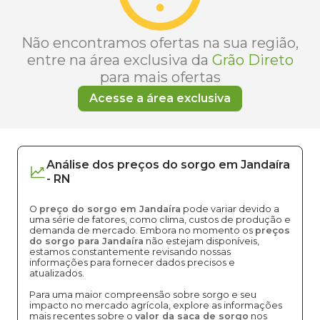
Não encontramos ofertas na sua região,
entre na área exclusiva da
Grão Direto
para mais ofertas
Acesse a área exclusiva
Análise dos
preços
do sorgo
em
Jandaíra
-
RN
O
preço do sorgo em Jandaíra
pode variar devido a
uma série de fatores, como clima, custos de produção e
demanda de mercado. Embora no momento os
preços
do sorgo para Jandaíra
não estejam disponíveis,
estamos constantemente revisando nossas
informações para fornecer dados precisos e
atualizados.
Para uma maior compreensão sobre sorgo e seu
impacto no mercado agrícola, explore as informações
mais recentes sobre o
valor da saca de sorgo
nos