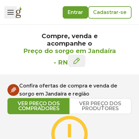
Entrar
Cadastrar-se
Compre, venda e
acompanhe o
Preço do sorgo em Jandaíra
-
RN
Confira ofertas de compra e venda de
sorgo
em
Jandaíra
e região
VER PREÇO DOS
VER PREÇO DOS
COMPRADORES
PRODUTORES