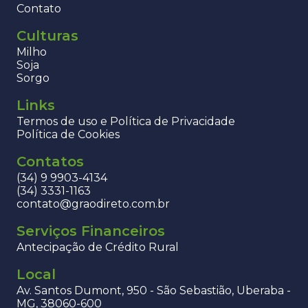
Contato
Culturas
Milho
Soja
Sorgo
Links
Termos de uso e Política de Privacidade
Política de Cookies
Contatos
(34) 9 9903-4134
(34) 3331-1163
contato@graodireto.com.br
Serviços Financeiros
Antecipação de Crédito Rural
Local
Av. Santos Dumont, 950 - São Sebastião, Uberaba -
MG, 38060-600