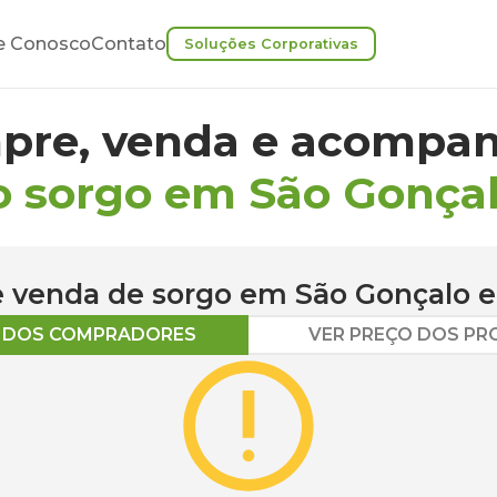
e Conosco
Contato
Soluções Corporativas
pre, venda e acompan
o sorgo em São Gonça
 e venda de
sorgo
em
São Gonçalo
e
O DOS COMPRADORES
VER PREÇO DOS P