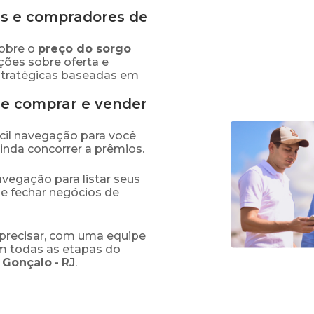
s e compradores de
obre o
preço
do sorgo
ções sobre oferta e
stratégicas baseadas em
de comprar e vender
fácil navegação para você
ainda concorrer a prêmios.
navegação para listar seus
 e fechar negócios de
precisar, com uma equipe
em todas as etapas do
 Gonçalo
-
RJ
.