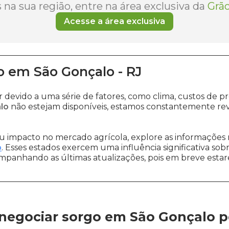
na sua região, entre na área exclusiva da
Grão
Acesse a área exclusiva
o
em
São Gonçalo
-
RJ
r devido a uma série de fatores, como clima, custos d
lo
não estejam disponíveis, estamos constantemente rev
 impacto no mercado agrícola, explore as informações 
o
. Esses estados exercem uma influência significativa sob
ompanhando as últimas atualizações, pois em breve estare
negociar sorgo em São Gonçalo
p