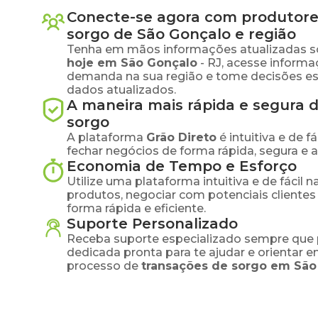
Conecte-se agora com produtore
sorgo
de
São Gonçalo
e região
Tenha em mãos informações atualizadas s
hoje em
São Gonçalo
-
RJ
, acesse informa
demanda na sua região e tome decisões e
dados atualizados.
A maneira mais rápida e segura 
sorgo
A plataforma
Grão Direto
é intuitiva e de 
fechar negócios de forma rápida, segura e 
Economia de Tempo e Esforço
Utilize uma plataforma intuitiva e de fácil 
produtos, negociar com potenciais clientes
forma rápida e eficiente.
Suporte Personalizado
Receba suporte especializado sempre que 
dedicada pronta para te ajudar e orientar 
processo de
transações de
sorgo
em
São