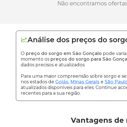
Não encontramos ofertas 
Análise dos
preços
do sorg
O
preço do sorgo em São Gonçalo
pode varia
momento os
preços do sorgo para São Gonça
dados precisos e atualizados.
Para uma maior compreensão sobre sorgo e seu
nos estados de
Goiás
,
Minas Gerais
e
São Paul
atualizados disponíveis para eles. Continue ac
recentes para a sua região.
Vantagens de 