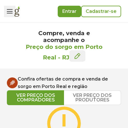
Entrar
Cadastrar-se
Compre, venda e
acompanhe o
Preço do sorgo em Porto
Real
-
RJ
Confira ofertas de compra e venda de
sorgo
em
Porto Real
e região
VER PREÇO DOS
VER PREÇO DOS
COMPRADORES
PRODUTORES