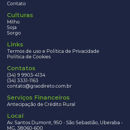
Contato
Culturas
Milho
Soja
Sorgo
Links
Termos de uso e Política de Privacidade
Política de Cookies
Contatos
(34) 9 9903-4134
(34) 3331-1163
contato@graodireto.com.br
Serviços Financeiros
Antecipação de Crédito Rural
Local
Av. Santos Dumont, 950 - São Sebastião, Uberaba -
MG, 38060-600