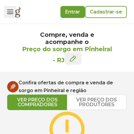
Entrar
Cadastrar-se
Compre, venda e
acompanhe o
Preço do sorgo em Pinheiral
-
RJ
Confira ofertas de compra e venda de
sorgo
em
Pinheiral
e região
VER PREÇO DOS
VER PREÇO DOS
COMPRADORES
PRODUTORES