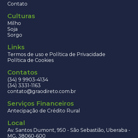
Contato
Culturas
Milho
Soja
Sorgo
Links
Termos de uso e Política de Privacidade
Política de Cookies
Contatos
(34) 9 9903-4134
(34) 3331-1163
contato@graodireto.com.br
Serviços Financeiros
Antecipação de Crédito Rural
Local
Av. Santos Dumont, 950 - São Sebastião, Uberaba -
MG, 38060-600