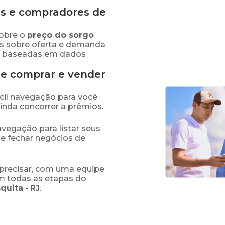
s e compradores de
obre o
preço
do sorgo
es sobre oferta e demanda
as baseadas em dados
de comprar e vender
fácil navegação para você
ainda concorrer a prêmios.
navegação para listar seus
 e fechar negócios de
precisar, com uma equipe
em todas as etapas do
quita
-
RJ
.