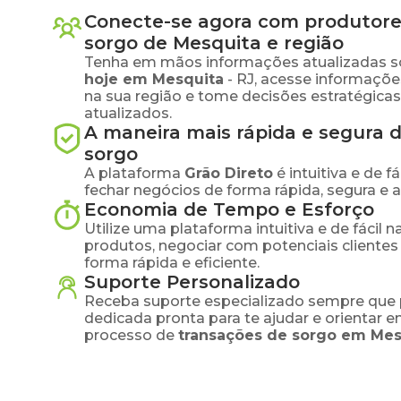
Conecte-se agora com produtore
sorgo
de
Mesquita
e região
Tenha em mãos informações atualizadas s
hoje em
Mesquita
-
RJ
, acesse informaçõ
na sua região e tome decisões estratégic
atualizados.
A maneira mais rápida e segura 
sorgo
A plataforma
Grão Direto
é intuitiva e de 
fechar negócios de forma rápida, segura e 
Economia de Tempo e Esforço
Utilize uma plataforma intuitiva e de fácil 
produtos, negociar com potenciais clientes
forma rápida e eficiente.
Suporte Personalizado
Receba suporte especializado sempre que 
dedicada pronta para te ajudar e orientar 
processo de
transações de
sorgo
em
Mes