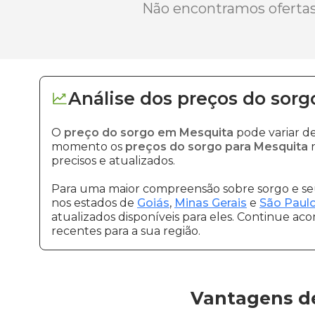
Não encontramos ofertas 
Análise dos
preços
do sorg
O
preço do sorgo em Mesquita
pode variar d
momento os
preços do sorgo para Mesquita
n
precisos e atualizados.
Para uma maior compreensão sobre sorgo e seu
nos estados de
Goiás
,
Minas Gerais
e
São Paul
atualizados disponíveis para eles. Continue ac
recentes para a sua região.
Vantagens d