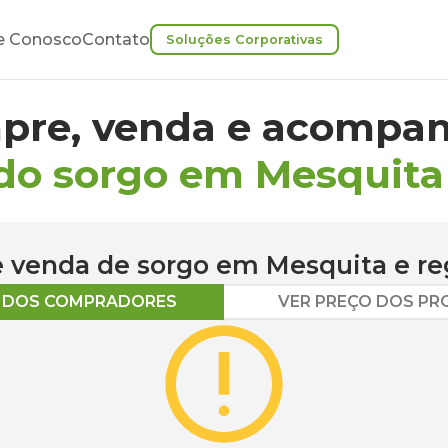
e Conosco
Contato
Soluções Corporativas
pre, venda e acompan
do sorgo em Mesquita
 e venda de
sorgo
em
Mesquita
e re
O DOS COMPRADORES
VER PREÇO DOS P