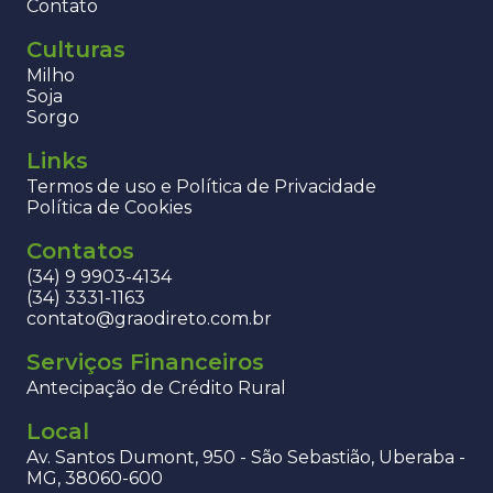
Contato
Culturas
Milho
Soja
Sorgo
Links
Termos de uso e Política de Privacidade
Política de Cookies
Contatos
(34) 9 9903-4134
(34) 3331-1163
contato@graodireto.com.br
Serviços Financeiros
Antecipação de Crédito Rural
Local
Av. Santos Dumont, 950 - São Sebastião, Uberaba -
MG, 38060-600