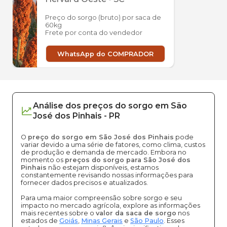
Preço do sorgo (bruto) por saca de
60kg
Frete por conta do vendedor
WhatsApp do COMPRADOR
Análise dos
preços
do sorgo
em
São
José dos Pinhais
-
PR
O
preço do sorgo em São José dos Pinhais
pode
variar devido a uma série de fatores, como clima, custos
de produção e demanda de mercado. Embora no
momento os
preços do sorgo para São José dos
Pinhais
não estejam disponíveis, estamos
constantemente revisando nossas informações para
fornecer dados precisos e atualizados.
Para uma maior compreensão sobre sorgo e seu
impacto no mercado agrícola, explore as informações
mais recentes sobre o
valor da saca de sorgo
nos
estados de
Goiás
,
Minas Gerais
e
São Paulo
. Esses