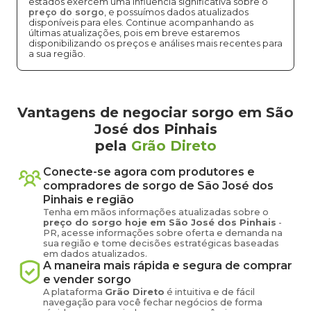
estados exercem uma influência significativa sobre o
preço do sorgo
, e possuímos dados atualizados
disponíveis para eles. Continue acompanhando as
últimas atualizações, pois em breve estaremos
disponibilizando os preços e análises mais recentes para
a sua região.
Vantagens de negociar sorgo em São
José dos Pinhais
pela
Grão Direto
Conecte-se agora com produtores e
compradores de
sorgo
de
São José dos
Pinhais
e região
Tenha em mãos informações atualizadas sobre o
preço
do sorgo
hoje em
São José dos Pinhais
-
PR
, acesse informações sobre oferta e demanda na
sua região e tome decisões estratégicas baseadas
em dados atualizados.
A maneira mais rápida e segura de comprar
e vender
sorgo
A plataforma
Grão Direto
é intuitiva e de fácil
navegação para você fechar negócios de forma