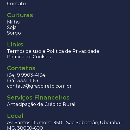
Contato
Culturas
Milho
Soja
Sorgo
Links
Termos de uso e Política de Privacidade
Política de Cookies
Contatos
(34) 9 9903-4134
(34) 3331-1163
contato@graodireto.com.br
Serviços Financeiros
Antecipação de Crédito Rural
Local
Av. Santos Dumont, 950 - São Sebastião, Uberaba -
MG, 38060-600