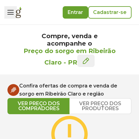
Entrar
Cadastrar-se
Compre, venda e
acompanhe o
Preço do sorgo em Ribeirão
Claro
-
PR
Confira ofertas de compra e venda de
sorgo
em
Ribeirão Claro
e região
VER PREÇO DOS
VER PREÇO DOS
COMPRADORES
PRODUTORES