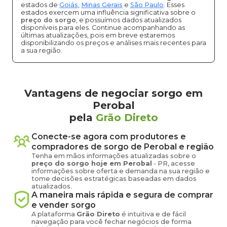
estados de
Goiás
,
Minas Gerais
e
São Paulo
. Esses
estados exercem uma influência significativa sobre o
preço do sorgo
, e possuímos dados atualizados
disponíveis para eles. Continue acompanhando as
últimas atualizações, pois em breve estaremos
disponibilizando os preços e análises mais recentes para
a sua região.
Vantagens de negociar sorgo em
Perobal
pela
Grão Direto
Conecte-se agora com produtores e
compradores de
sorgo
de
Perobal
e região
Tenha em mãos informações atualizadas sobre o
preço
do sorgo
hoje em
Perobal
-
PR
, acesse
informações sobre oferta e demanda na sua região e
tome decisões estratégicas baseadas em dados
atualizados.
A maneira mais rápida e segura de comprar
e vender
sorgo
A plataforma
Grão Direto
é intuitiva e de fácil
navegação para você fechar negócios de forma