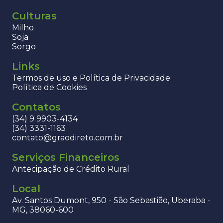
Culturas
Milho
Soja
Sorgo
Links
Termos de uso e Política de Privacidade
Política de Cookies
Contatos
(34) 9 9903-4134
(34) 3331-1163
contato@graodireto.com.br
Serviços Financeiros
Antecipação de Crédito Rural
Local
Av. Santos Dumont, 950 - São Sebastião, Uberaba -
MG, 38060-600