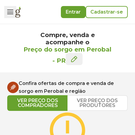
Entrar
Cadastrar-se
Compre, venda e
acompanhe o
Preço do sorgo em Perobal
-
PR
Confira ofertas de compra e venda de
sorgo
em
Perobal
e região
VER PREÇO DOS
VER PREÇO DOS
COMPRADORES
PRODUTORES