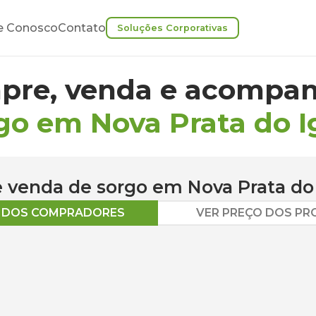
e Conosco
Contato
Soluções Corporativas
pre, venda e acompan
go em Nova Prata do 
 e venda de
sorgo
em
Nova Prata do
O DOS COMPRADORES
VER PREÇO DOS P