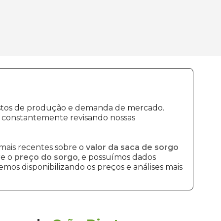
custos de produção e demanda de mercado.
s constantemente revisando nossas
mais recentes sobre o
valor da saca de sorgo
re o
preço do sorgo
, e possuímos dados
mos disponibilizando os preços e análises mais