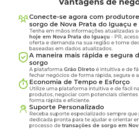
Vantagens de nego
Conecte-se agora com produtore
sorgo
de
Nova Prata do Iguaçu
e 
Tenha em mãos informações atualizadas s
hoje em
Nova Prata do Iguaçu
-
PR
, aces
oferta e demanda na sua região e tome dec
baseadas em dados atualizados.
A maneira mais rápida e segura 
sorgo
A plataforma
Grão Direto
é intuitiva e de 
fechar negócios de forma rápida, segura e 
Economia de Tempo e Esforço
Utilize uma plataforma intuitiva e de fácil 
produtos, negociar com potenciais clientes
forma rápida e eficiente.
Suporte Personalizado
Receba suporte especializado sempre que 
dedicada pronta para te ajudar e orientar 
processo de
transações de
sorgo
em
Nov