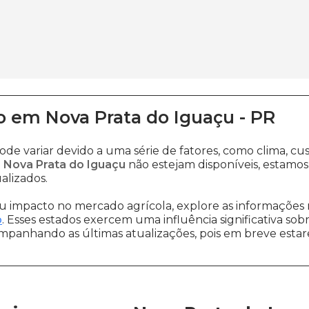
o
em
Nova Prata do Iguaçu
-
PR
ode variar devido a uma série de fatores, como clima, 
 Nova Prata do Iguaçu
não estejam disponíveis, estamo
alizados.
 impacto no mercado agrícola, explore as informações 
o
. Esses estados exercem uma influência significativa sob
ompanhando as últimas atualizações, pois em breve estare