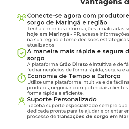
Vantagens d
Conecte-se agora com produtore
sorgo
de
Maringá
e região
Tenha em mãos informações atualizadas s
hoje em
Maringá
-
PR
, acesse informaçõe
na sua região e tome decisões estratégic
atualizados.
A maneira mais rápida e segura 
sorgo
A plataforma
Grão Direto
é intuitiva e de 
fechar negócios de forma rápida, segura e 
Economia de Tempo e Esforço
Utilize uma plataforma intuitiva e de fácil 
produtos, negociar com potenciais clientes
forma rápida e eficiente.
Suporte Personalizado
Receba suporte especializado sempre que 
dedicada pronta para te ajudar e orientar 
processo de
transações de
sorgo
em
Mar