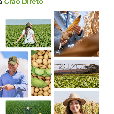
a
Grão Direto