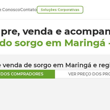
e Conosco
Contato
Soluções Corporativas
pre, venda e acompan
 do sorgo em Maringá
 e venda de
sorgo
em
Maringá
e reg
O DOS COMPRADORES
VER PREÇO DOS P