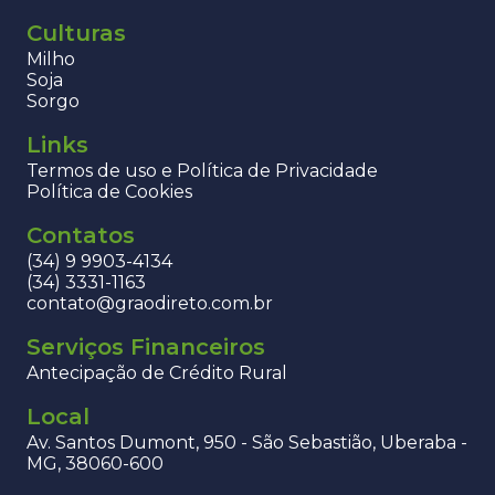
Culturas
Milho
Soja
Sorgo
Links
Termos de uso e Política de Privacidade
Política de Cookies
Contatos
(34) 9 9903-4134
(34) 3331-1163
contato@graodireto.com.br
Serviços Financeiros
Antecipação de Crédito Rural
Local
Av. Santos Dumont, 950 - São Sebastião, Uberaba -
MG, 38060-600