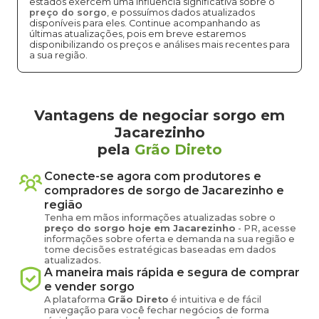
estados exercem uma influência significativa sobre o
preço do sorgo
, e possuímos dados atualizados
disponíveis para eles. Continue acompanhando as
últimas atualizações, pois em breve estaremos
disponibilizando os preços e análises mais recentes para
a sua região.
Vantagens de negociar sorgo em
Jacarezinho
pela
Grão Direto
Conecte-se agora com produtores e
compradores de
sorgo
de
Jacarezinho
e
região
Tenha em mãos informações atualizadas sobre o
preço
do sorgo
hoje em
Jacarezinho
-
PR
, acesse
informações sobre oferta e demanda na sua região e
tome decisões estratégicas baseadas em dados
atualizados.
A maneira mais rápida e segura de comprar
e vender
sorgo
A plataforma
Grão Direto
é intuitiva e de fácil
navegação para você fechar negócios de forma