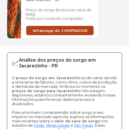
Preço do sorgo (bruto) por saca de
60kg
Frete por conta do comprador
WhatsApp do COMPRADOR
Análise dos
preços
do sorgo
em
Jacarezinho
-
PR
O
preço do sorgo em Jacarezinho
pode variar devido
a uma série de fatores, como clima, custos de produção
e demanda de mercado. Embora no momento os
preços do sorgo para Jacarezinho
não estejam
disponíveis, estamos constantemente revisando nossas
informações para fornecer dados precisos e
atualizados.
Para uma maior compreensão sobre sorgo e seu
impacto no mercado agrícola, explore as informações
mais recentes sobre o
valor da saca de sorgo
nos
estados de
Goiás
,
Minas Gerais
e
São Paulo
. Esses