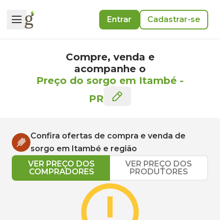
Entrar
Cadastrar-se
Compre, venda e
acompanhe o
Preço do sorgo em Itambé
-
PR
Confira ofertas de compra e venda de
sorgo
em
Itambé
e região
VER PREÇO DOS
VER PREÇO DOS
COMPRADORES
PRODUTORES