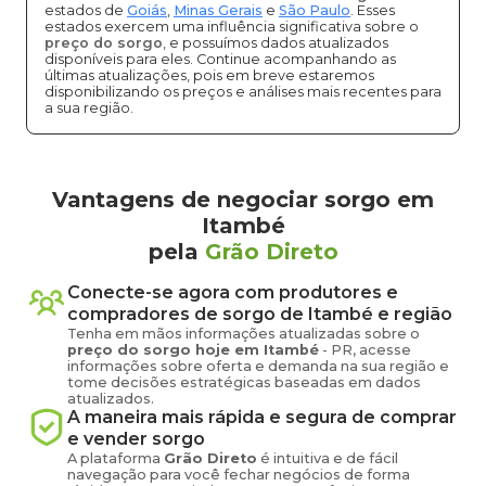
estados de
Goiás
,
Minas Gerais
e
São Paulo
. Esses
estados exercem uma influência significativa sobre o
preço do sorgo
, e possuímos dados atualizados
disponíveis para eles. Continue acompanhando as
últimas atualizações, pois em breve estaremos
disponibilizando os preços e análises mais recentes para
a sua região.
Vantagens de negociar sorgo em
Itambé
pela
Grão Direto
Conecte-se agora com produtores e
compradores de
sorgo
de
Itambé
e região
Tenha em mãos informações atualizadas sobre o
preço
do sorgo
hoje em
Itambé
-
PR
, acesse
informações sobre oferta e demanda na sua região e
tome decisões estratégicas baseadas em dados
atualizados.
A maneira mais rápida e segura de comprar
e vender
sorgo
A plataforma
Grão Direto
é intuitiva e de fácil
navegação para você fechar negócios de forma