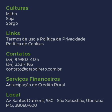
Culturas
Milho
Soja
Sorgo
Links
Termos de uso e Política de Privacidade
Política de Cookies
Contatos
(34) 9 9903-4134
(34) 3331-1163
contato@graodireto.com.br
Serviços Financeiros
Antecipação de Crédito Rural
Local
Av. Santos Dumont, 950 - São Sebastião, Uberaba -
MG, 38060-600