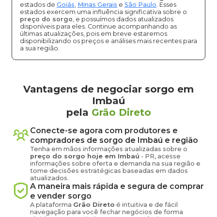
estados de
Goiás
,
Minas Gerais
e
São Paulo
. Esses
estados exercem uma influência significativa sobre o
preço do sorgo
, e possuímos dados atualizados
disponíveis para eles. Continue acompanhando as
últimas atualizações, pois em breve estaremos
disponibilizando os preços e análises mais recentes para
a sua região.
Vantagens de negociar sorgo em
Imbaú
pela
Grão Direto
Conecte-se agora com produtores e
compradores de
sorgo
de
Imbaú
e região
Tenha em mãos informações atualizadas sobre o
preço
do sorgo
hoje em
Imbaú
-
PR
, acesse
informações sobre oferta e demanda na sua região e
tome decisões estratégicas baseadas em dados
atualizados.
A maneira mais rápida e segura de comprar
e vender
sorgo
A plataforma
Grão Direto
é intuitiva e de fácil
navegação para você fechar negócios de forma