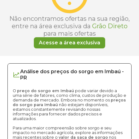
Não encontramos ofertas na sua região,
entre na área exclusiva da
Grão Direto
para mais ofertas
Acesse a área exclusiva
Análise dos
preços
do sorgo
em
Imbaú
-
PR
O
preço do sorgo em Imbaú
pode variar devido a
uma série de fatores, como clima, custos de produção e
demanda de mercado. Embora no momento os
preços
do sorgo para Imbaú
não estejam disponíveis,
estamos constantemente revisando nossas
informações para fornecer dados precisos e
atualizados.
Para uma maior compreensão sobre sorgo e seu
impacto no mercado agrícola, explore as informações
mais recentes sobre o
valor da saca de sorgo
nos