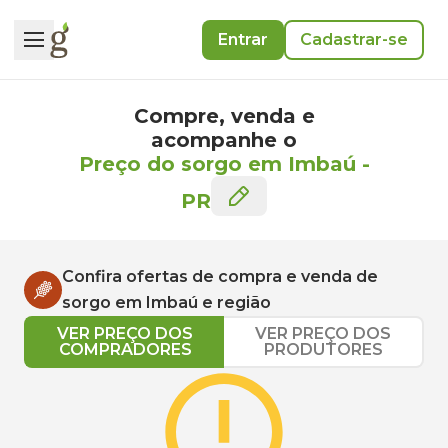
Entrar
Cadastrar-se
Compre, venda e
acompanhe o
Preço do sorgo em Imbaú
-
PR
Confira ofertas de compra e venda de
sorgo
em
Imbaú
e região
VER PREÇO DOS
VER PREÇO DOS
COMPRADORES
PRODUTORES