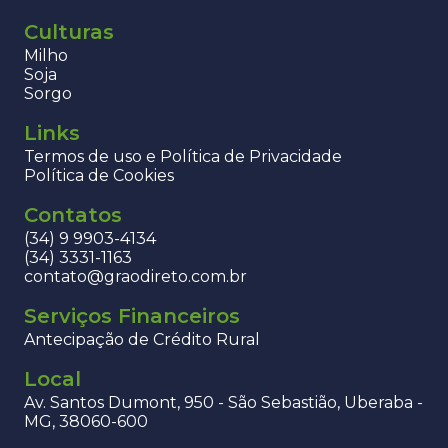
Culturas
Milho
Soja
Sorgo
Links
Termos de uso e Política de Privacidade
Política de Cookies
Contatos
(34) 9 9903-4134
(34) 3331-1163
contato@graodireto.com.br
Serviços Financeiros
Antecipação de Crédito Rural
Local
Av. Santos Dumont, 950 - São Sebastião, Uberaba -
MG, 38060-600