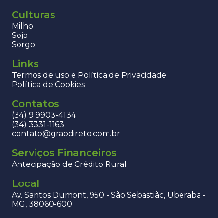
Culturas
Milho
Soja
Sorgo
Links
Termos de uso e Política de Privacidade
Política de Cookies
Contatos
(34) 9 9903-4134
(34) 3331-1163
contato@graodireto.com.br
Serviços Financeiros
Antecipação de Crédito Rural
Local
Av. Santos Dumont, 950 - São Sebastião, Uberaba -
MG, 38060-600