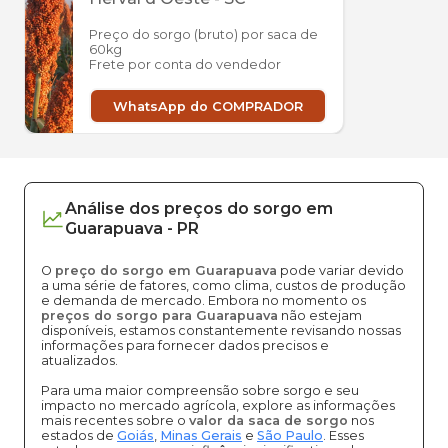
Preço do sorgo (bruto) por saca de
60kg
Frete por conta do vendedor
WhatsApp do COMPRADOR
Análise dos
preços
do sorgo
em
Guarapuava
-
PR
O
preço do sorgo em Guarapuava
pode variar devido
a uma série de fatores, como clima, custos de produção
e demanda de mercado. Embora no momento os
preços do sorgo para Guarapuava
não estejam
disponíveis, estamos constantemente revisando nossas
informações para fornecer dados precisos e
atualizados.
Para uma maior compreensão sobre sorgo e seu
impacto no mercado agrícola, explore as informações
mais recentes sobre o
valor da saca de sorgo
nos
estados de
Goiás
,
Minas Gerais
e
São Paulo
. Esses