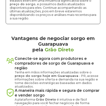
estados exercem uma influência significativa sobre o
preço do sorgo
, e possuímos dados atualizados
disponíveis para eles. Continue acompanhando as
últimas atualizações, pois em breve estaremos
disponibilizando os preços e análises mais recentes para
a sua região.
Vantagens de negociar sorgo em
Guarapuava
pela
Grão Direto
Conecte-se agora com produtores e
compradores de
sorgo
de
Guarapuava
e
região
Tenha em mãos informações atualizadas sobre o
preço
do sorgo
hoje em
Guarapuava
-
PR
, acesse
informações sobre oferta e demanda na sua região e
tome decisões estratégicas baseadas em dados
atualizados.
A maneira mais rápida e segura de comprar
e vender
sorgo
A plataforma
Grão Direto
é intuitiva e de fácil
navegação para você fechar negócios de forma