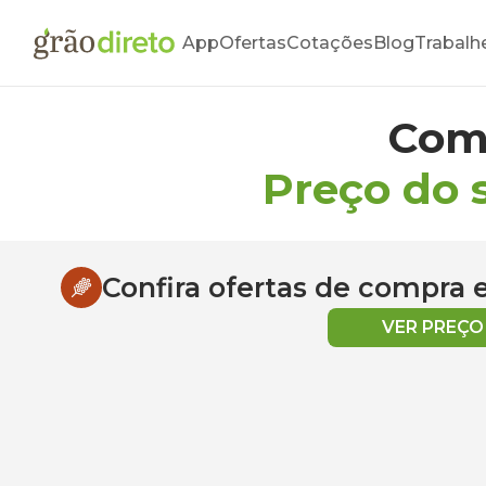
App
Ofertas
Cotações
Blog
Trabalh
Com
Preço do 
Confira ofertas de compra
VER PREÇ