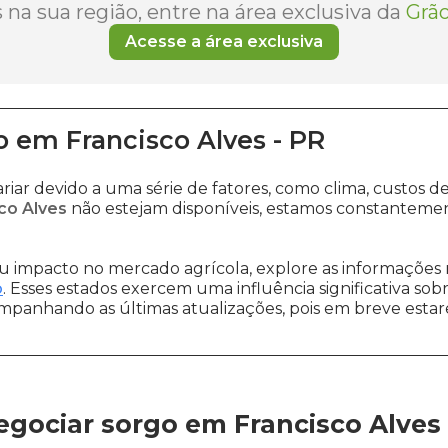
na sua região, entre na área exclusiva da
Grão
Acesse a área exclusiva
o
em
Francisco Alves
-
PR
riar devido a uma série de fatores, como clima, custo
co Alves
não estejam disponíveis, estamos constantemen
 impacto no mercado agrícola, explore as informações 
o
. Esses estados exercem uma influência significativa sob
ompanhando as últimas atualizações, pois em breve estare
gociar sorgo em Francisco Alves