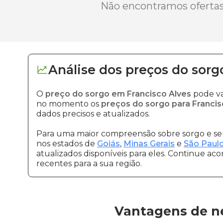
Não encontramos ofertas 
Análise dos
preços
do sorg
O
preço do sorgo em Francisco Alves
pode va
no momento os
preços do sorgo para Francis
dados precisos e atualizados.
Para uma maior compreensão sobre sorgo e seu
nos estados de
Goiás
,
Minas Gerais
e
São Paul
atualizados disponíveis para eles. Continue ac
recentes para a sua região.
Vantagens de ne