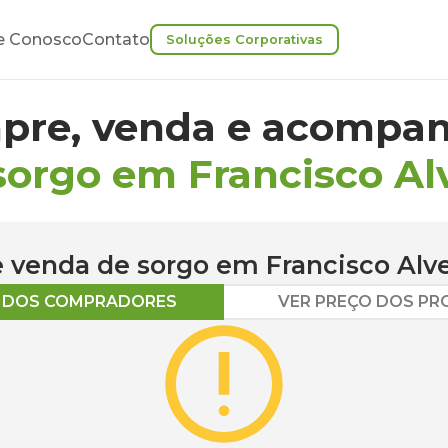
e Conosco
Contato
Soluções Corporativas
pre, venda e acompan
sorgo em Francisco Al
 e venda de
sorgo
em
Francisco Alv
O DOS COMPRADORES
VER PREÇO DOS P