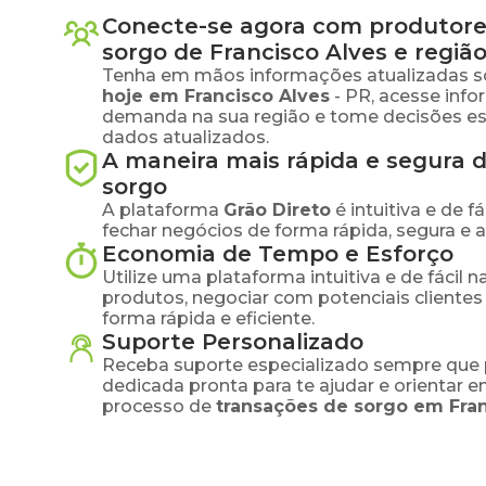
Conecte-se agora com produtore
sorgo
de
Francisco Alves
e regiã
Tenha em mãos informações atualizadas s
hoje em
Francisco Alves
-
PR
, acesse inf
demanda na sua região e tome decisões e
dados atualizados.
A maneira mais rápida e segura 
sorgo
A plataforma
Grão Direto
é intuitiva e de 
fechar negócios de forma rápida, segura e 
Economia de Tempo e Esforço
Utilize uma plataforma intuitiva e de fácil 
produtos, negociar com potenciais clientes
forma rápida e eficiente.
Suporte Personalizado
Receba suporte especializado sempre que 
dedicada pronta para te ajudar e orientar 
processo de
transações de
sorgo
em
Fra