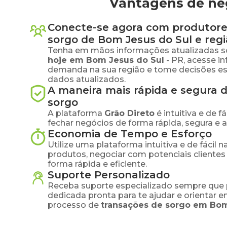
Vantagens de ne
Conecte-se agora com produtore
sorgo
de
Bom Jesus do Sul
e regi
Tenha em mãos informações atualizadas s
hoje em
Bom Jesus do Sul
-
PR
, acesse i
demanda na sua região e tome decisões e
dados atualizados.
A maneira mais rápida e segura 
sorgo
A plataforma
Grão Direto
é intuitiva e de 
fechar negócios de forma rápida, segura e 
Economia de Tempo e Esforço
Utilize uma plataforma intuitiva e de fácil 
produtos, negociar com potenciais clientes
forma rápida e eficiente.
Suporte Personalizado
Receba suporte especializado sempre que 
dedicada pronta para te ajudar e orientar 
processo de
transações de
sorgo
em
Bom