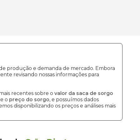
tos de produção e demanda de mercado. Embora
ente revisando nossas informações para
mais recentes sobre o
valor da saca de sorgo
re o
preço do sorgo
, e possuímos dados
mos disponibilizando os preços e análises mais