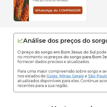
Frete por conta do vendedor
WhatsApp do COMPRADOR
Análise dos
preços
do sorg
O
preço do sorgo em Bom Jesus do Sul
pode 
no momento os
preços do sorgo para Bom Je
fornecer dados precisos e atualizados.
Para uma maior compreensão sobre sorgo e seu
nos estados de
Goiás
,
Minas Gerais
e
São Paul
atualizados disponíveis para eles. Continue ac
recentes para a sua região.