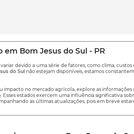
o
em
Bom Jesus do Sul
-
PR
variar devido a uma série de fatores, como clima, cus
sus do Sul
não estejam disponíveis, estamos constantem
 impacto no mercado agrícola, explore as informações 
o
. Esses estados exercem uma influência significativa sob
ompanhando as últimas atualizações, pois em breve estare