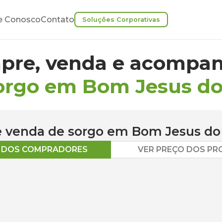
e Conosco
Contato
Soluções Corporativas
pre, venda e acompan
orgo em Bom Jesus do
 e venda de
sorgo
em
Bom Jesus do
O DOS COMPRADORES
VER PREÇO DOS P