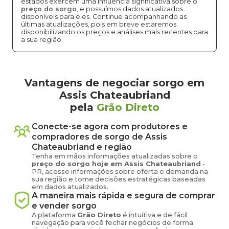
estados exercem uma influência significativa sobre o
preço do sorgo
, e possuímos dados atualizados
disponíveis para eles. Continue acompanhando as
últimas atualizações, pois em breve estaremos
disponibilizando os preços e análises mais recentes para
a sua região.
Vantagens de negociar sorgo em
Assis Chateaubriand
pela
Grão Direto
Conecte-se agora com produtores e
compradores de
sorgo
de
Assis
Chateaubriand
e região
Tenha em mãos informações atualizadas sobre o
preço
do sorgo
hoje em
Assis Chateaubriand
-
PR
, acesse informações sobre oferta e demanda na
sua região e tome decisões estratégicas baseadas
em dados atualizados.
A maneira mais rápida e segura de comprar
e vender
sorgo
A plataforma
Grão Direto
é intuitiva e de fácil
navegação para você fechar negócios de forma