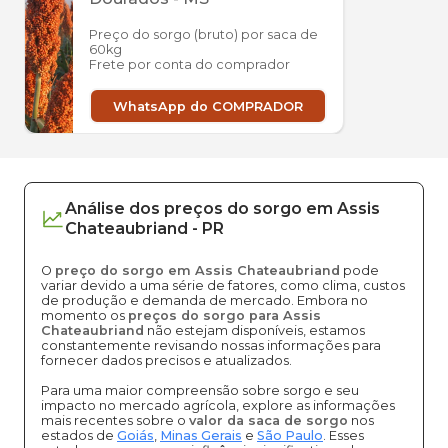
Preço do sorgo (bruto) por saca de
60kg
Frete por conta do comprador
WhatsApp do COMPRADOR
Análise dos
preços
do sorgo
em
Assis
Chateaubriand
-
PR
O
preço do sorgo em Assis Chateaubriand
pode
variar devido a uma série de fatores, como clima, custos
de produção e demanda de mercado. Embora no
momento os
preços do sorgo para Assis
Chateaubriand
não estejam disponíveis, estamos
constantemente revisando nossas informações para
fornecer dados precisos e atualizados.
Para uma maior compreensão sobre sorgo e seu
impacto no mercado agrícola, explore as informações
mais recentes sobre o
valor da saca de sorgo
nos
estados de
Goiás
,
Minas Gerais
e
São Paulo
. Esses