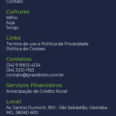
Contato
Culturas
Milho
Soja
Sorgo
Links
Termos de uso e Política de Privacidade
Política de Cookies
Contatos
(34) 9 9903-4134
(34) 3331-1163
contato@graodireto.com.br
Serviços Financeiros
Antecipação de Crédito Rural
Local
Av. Santos Dumont, 950 - São Sebastião, Uberaba -
MG, 38060-600