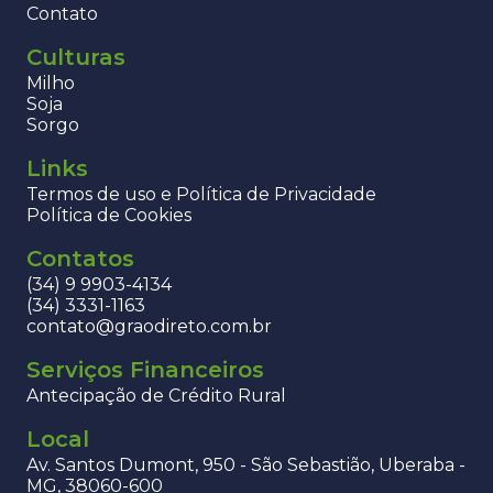
Contato
Culturas
Milho
Soja
Sorgo
Links
Termos de uso e Política de Privacidade
Política de Cookies
Contatos
(34) 9 9903-4134
(34) 3331-1163
contato@graodireto.com.br
Serviços Financeiros
Antecipação de Crédito Rural
Local
Av. Santos Dumont, 950 - São Sebastião, Uberaba -
MG, 38060-600