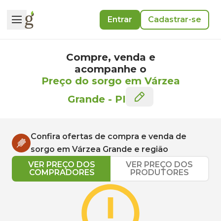
Entrar
Cadastrar-se
Compre, venda e
acompanhe o
Preço do sorgo em Várzea
Grande
-
PI
Confira ofertas de compra e venda de
sorgo
em
Várzea Grande
e região
VER PREÇO DOS
VER PREÇO DOS
COMPRADORES
PRODUTORES