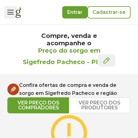
Entrar
Cadastrar-se
Compre, venda e
acompanhe o
Preço do sorgo em
Sigefredo Pacheco
-
PI
Confira ofertas de compra e venda de
sorgo
em
Sigefredo Pacheco
e região
VER PREÇO DOS
VER PREÇO DOS
COMPRADORES
PRODUTORES