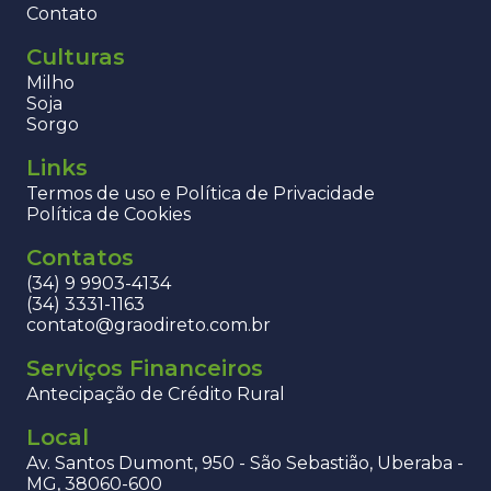
Contato
Culturas
Milho
Soja
Sorgo
Links
Termos de uso e Política de Privacidade
Política de Cookies
Contatos
(34) 9 9903-4134
(34) 3331-1163
contato@graodireto.com.br
Serviços Financeiros
Antecipação de Crédito Rural
Local
Av. Santos Dumont, 950 - São Sebastião, Uberaba -
MG, 38060-600