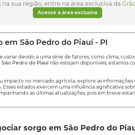
na sua região, entre na área exclusiva da
Grão
Acesse a área exclusiva
o
em
São Pedro do Piauí
-
PI
 variar devido a uma série de fatores, como clima, cu
 São Pedro do Piauí
não estejam disponíveis, estamos 
 impacto no mercado agrícola, explore as informações 
o
. Esses estados exercem uma influência significativa sob
ompanhando as últimas atualizações, pois em breve estare
ociar sorgo em São Pedro do Pia