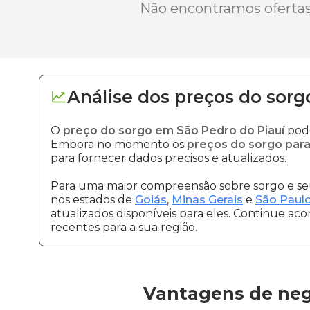
Não encontramos ofertas 
Análise dos
preços
do sorg
O
preço do sorgo em São Pedro do Piauí
pode
Embora no momento os
preços do sorgo para
para fornecer dados precisos e atualizados.
Para uma maior compreensão sobre sorgo e seu
nos estados de
Goiás
,
Minas Gerais
e
São Paul
atualizados disponíveis para eles. Continue ac
recentes para a sua região.
Vantagens de neg