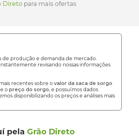
 Direto
para mais ofertas
stos de produção e demanda de mercado.
constantemente revisando nossas informações
mais recentes sobre o
valor da saca de sorgo
re o
preço do sorgo
, e possuímos dados
mos disponibilizando os preços e análises mais
uí
pela
Grão Direto