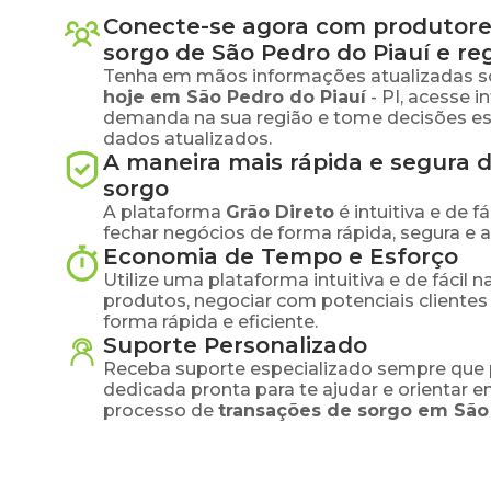
Conecte-se agora com produtore
sorgo
de
São Pedro do Piauí
e re
Tenha em mãos informações atualizadas s
hoje em
São Pedro do Piauí
-
PI
, acesse 
demanda na sua região e tome decisões e
dados atualizados.
A maneira mais rápida e segura 
sorgo
A plataforma
Grão Direto
é intuitiva e de 
fechar negócios de forma rápida, segura e 
Economia de Tempo e Esforço
Utilize uma plataforma intuitiva e de fácil 
produtos, negociar com potenciais clientes
forma rápida e eficiente.
Suporte Personalizado
Receba suporte especializado sempre que 
dedicada pronta para te ajudar e orientar 
processo de
transações de
sorgo
em
São