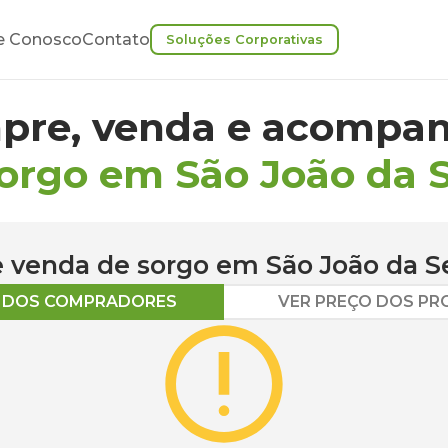
e Conosco
Contato
Soluções Corporativas
pre, venda e acompan
orgo em São João da S
 e venda de
sorgo
em
São João da S
O DOS COMPRADORES
VER PREÇO DOS P