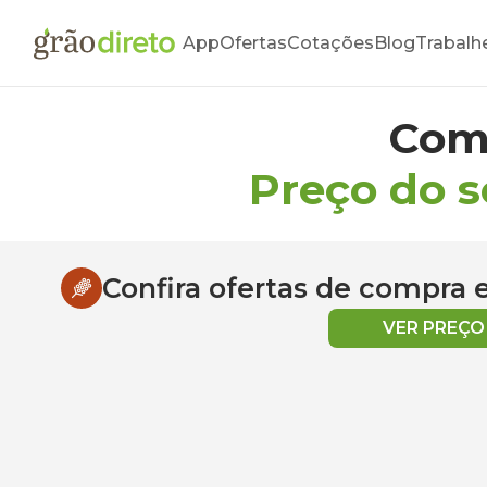
App
Ofertas
Cotações
Blog
Trabalh
Com
Preço do s
Confira ofertas de compra
VER PREÇ