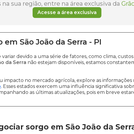
na sua região, entre na área exclusiva da
Grão
Acesse a área exclusiva
o
em
São João da Serra
-
PI
variar devido a uma série de fatores, como clima, cu
ão da Serra
não estejam disponíveis, estamos constante
 impacto no mercado agrícola, explore as informações 
o
. Esses estados exercem uma influência significativa sob
ompanhando as últimas atualizações, pois em breve estare
ociar sorgo em São João da Serr