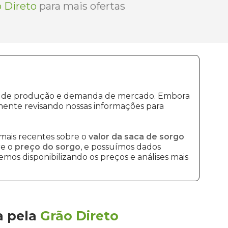
 Direto
para mais ofertas
stos de produção e demanda de mercado. Embora
mente revisando nossas informações para
mais recentes sobre o
valor da saca de sorgo
re o
preço do sorgo
, e possuímos dados
mos disponibilizando os preços e análises mais
a
pela
Grão Direto