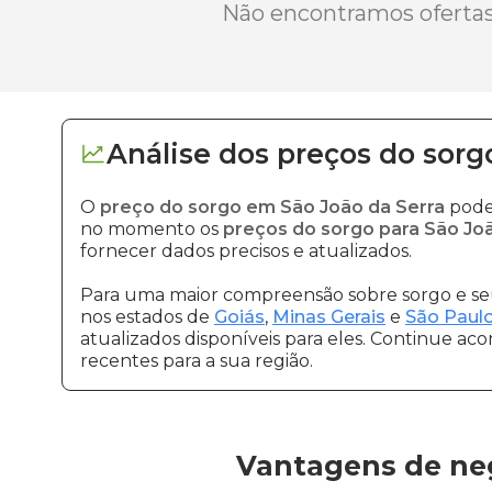
Não encontramos ofertas 
Análise dos
preços
do sorg
O
preço do sorgo em São João da Serra
pode 
no momento os
preços do sorgo para São Jo
fornecer dados precisos e atualizados.
Para uma maior compreensão sobre sorgo e seu
nos estados de
Goiás
,
Minas Gerais
e
São Paul
atualizados disponíveis para eles. Continue ac
recentes para a sua região.
Vantagens de neg