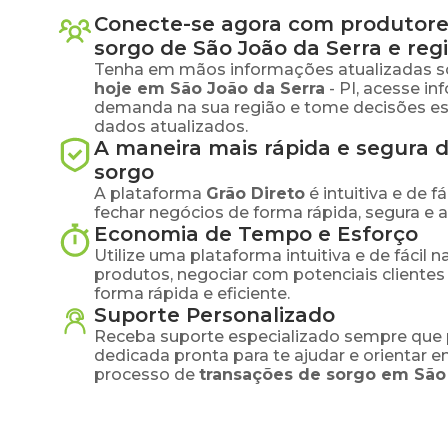
Conecte-se agora com produtore
sorgo
de
São João da Serra
e reg
Tenha em mãos informações atualizadas s
hoje em
São João da Serra
-
PI
, acesse in
demanda na sua região e tome decisões e
dados atualizados.
A maneira mais rápida e segura 
sorgo
A plataforma
Grão Direto
é intuitiva e de 
fechar negócios de forma rápida, segura e 
Economia de Tempo e Esforço
Utilize uma plataforma intuitiva e de fácil 
produtos, negociar com potenciais clientes
forma rápida e eficiente.
Suporte Personalizado
Receba suporte especializado sempre que 
dedicada pronta para te ajudar e orientar 
processo de
transações de
sorgo
em
São