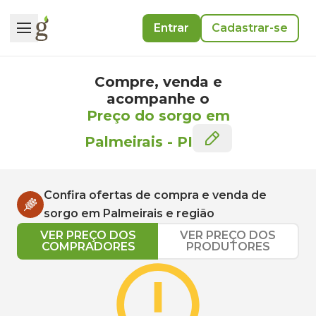
Entrar
Cadastrar-se
Compre, venda e
acompanhe o
Preço do sorgo em
Palmeirais
-
PI
Confira ofertas de compra e venda de
sorgo
em
Palmeirais
e região
VER PREÇO DOS
VER PREÇO DOS
COMPRADORES
PRODUTORES