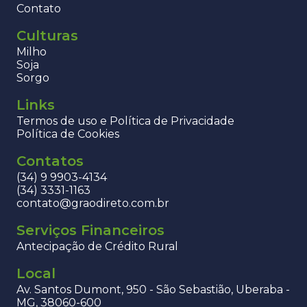
Contato
Culturas
Milho
Soja
Sorgo
Links
Termos de uso e Política de Privacidade
Política de Cookies
Contatos
(34) 9 9903-4134
(34) 3331-1163
contato@graodireto.com.br
Serviços Financeiros
Antecipação de Crédito Rural
Local
Av. Santos Dumont, 950 - São Sebastião, Uberaba -
MG, 38060-600