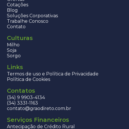
Cotações
Blog
Soluções Corporativas
Trabalhe Conosco
Contato
Culturas
Milho
Soja
Sorgo
Links
Termos de uso e Política de Privacidade
Política de Cookies
Contatos
(34) 9 9903-4134
(34) 3331-1163
contato@graodireto.com.br
Serviços Financeiros
Antecipação de Crédito Rural