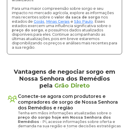
Para uma maior compreensão sobre sorgo e seu
impacto no mercado agrícola, explore as informações
mais recentes sobre o
valor da saca de sorgo
nos
estados de
Goiás
,
Minas Gerais
e
São Paulo
. Esses
estados exercem uma influência significativa sobre o
preço do sorgo
, e possuímos dados atualizados
disponíveis para eles. Continue acompanhando as
últimas atualizações, pois em breve estaremos
disponibilizando os preços e análises mais recentes para
a sua região.
Vantagens de negociar sorgo em
Nossa Senhora dos Remédios
pela
Grão Direto
Conecte-se agora com produtores e
compradores de
sorgo
de
Nossa Senhora
dos Remédios
e região
Tenha em mãos informações atualizadas sobre o
preço
do sorgo
hoje em
Nossa Senhora dos
Remédios
-
PI
, acesse informações sobre oferta e
demanda na sua região e tome decisões estratégicas