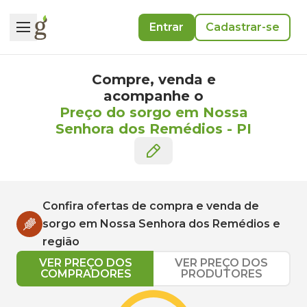
Entrar
Cadastrar-se
Compre, venda e
acompanhe o
Preço do sorgo em Nossa
Senhora dos Remédios
-
PI
Confira ofertas de compra e venda de
sorgo
em
Nossa Senhora dos Remédios
e
região
VER PREÇO DOS
VER PREÇO DOS
COMPRADORES
PRODUTORES