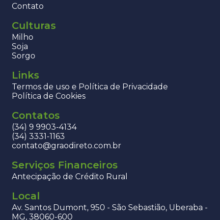
Contato
Culturas
Milho
Soja
Sorgo
Links
Termos de uso e Política de Privacidade
Política de Cookies
Contatos
(34) 9 9903-4134
(34) 3331-1163
contato@graodireto.com.br
Serviços Financeiros
Antecipação de Crédito Rural
Local
Av. Santos Dumont, 950 - São Sebastião, Uberaba -
MG, 38060-600