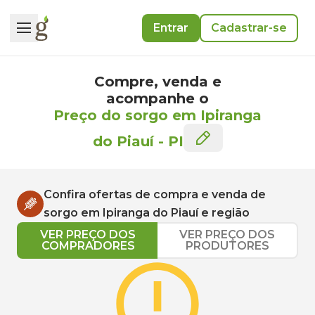
Entrar
Cadastrar-se
Compre, venda e
acompanhe o
Preço do sorgo em Ipiranga
do Piauí
-
PI
Confira ofertas de compra e venda de
sorgo
em
Ipiranga do Piauí
e região
VER PREÇO DOS
VER PREÇO DOS
COMPRADORES
PRODUTORES