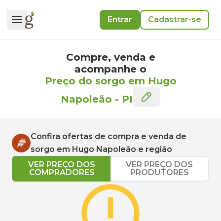
Entrar
Cadastrar-se
Compre, venda e
acompanhe o
Preço do sorgo em Hugo
Napoleão
-
PI
Confira ofertas de compra e venda de
sorgo
em
Hugo Napoleão
e região
VER PREÇO DOS
VER PREÇO DOS
COMPRADORES
PRODUTORES