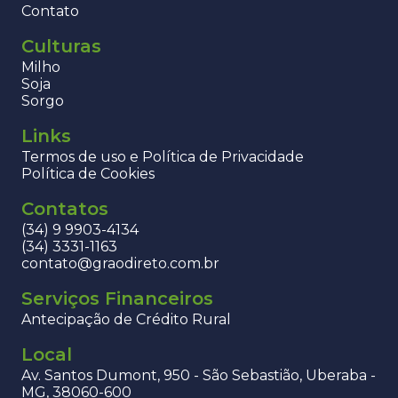
Contato
Culturas
Milho
Soja
Sorgo
Links
Termos de uso e Política de Privacidade
Política de Cookies
Contatos
(34) 9 9903-4134
(34) 3331-1163
contato@graodireto.com.br
Serviços Financeiros
Antecipação de Crédito Rural
Local
Av. Santos Dumont, 950 - São Sebastião, Uberaba -
MG, 38060-600