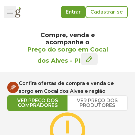
Entrar
Cadastrar-se
Compre, venda e
acompanhe o
Preço do sorgo em Cocal
dos Alves
-
PI
Confira ofertas de compra e venda de
sorgo
em
Cocal dos Alves
e região
VER PREÇO DOS
VER PREÇO DOS
COMPRADORES
PRODUTORES