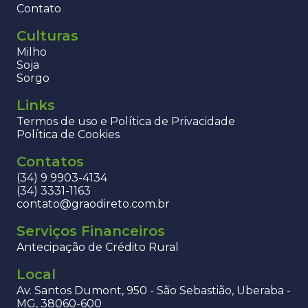
Contato
Culturas
Milho
Soja
Sorgo
Links
Termos de uso e Política de Privacidade
Política de Cookies
Contatos
(34) 9 9903-4134
(34) 3331-1163
contato@graodireto.com.br
Serviços Financeiros
Antecipação de Crédito Rural
Local
Av. Santos Dumont, 950 - São Sebastião, Uberaba -
MG, 38060-600