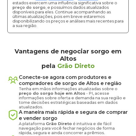
estados exercem uma influência significativa sobre o
preço do sorgo
, e possuímos dados atualizados
disponíveis para eles. Continue acompanhando as
últimas atualizações, pois em breve estaremos
disponibilizando os preços e análises mais recentes para
a sua região.
Vantagens de negociar sorgo em
Altos
pela
Grão Direto
Conecte-se agora com produtores e
compradores de
sorgo
de
Altos
e região
Tenha em mãos informações atualizadas sobre o
preço
do sorgo
hoje em
Altos
-
PI
, acesse
informações sobre oferta e demanda na sua região e
tome decisões estratégicas baseadas em dados
atualizados.
A maneira mais rápida e segura de comprar
e vender
sorgo
A plataforma
Grão Direto
é intuitiva e de fácil
navegação para você fechar negócios de forma
rápida, segura e ainda concorrer a prêmios.