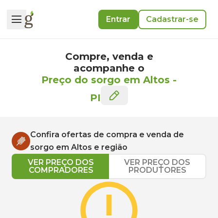
Entrar
Cadastrar-se
Compre, venda e
acompanhe o
Preço do sorgo em Altos
-
PI
Confira ofertas de compra e venda de
sorgo
em
Altos
e região
VER PREÇO DOS
VER PREÇO DOS
COMPRADORES
PRODUTORES