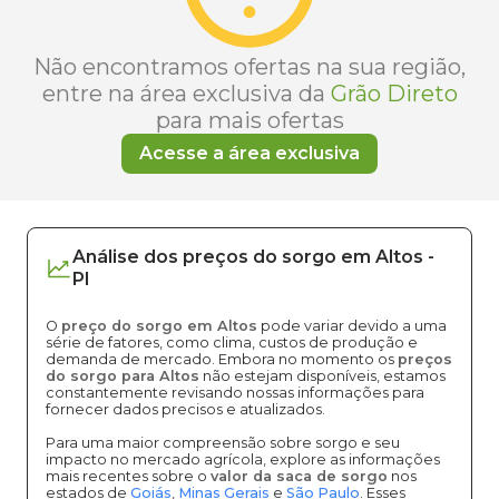
Não encontramos ofertas na sua região,
entre na área exclusiva da
Grão Direto
para mais ofertas
Acesse a área exclusiva
Análise dos
preços
do sorgo
em
Altos
-
PI
O
preço do sorgo em Altos
pode variar devido a uma
série de fatores, como clima, custos de produção e
demanda de mercado. Embora no momento os
preços
do sorgo para Altos
não estejam disponíveis, estamos
constantemente revisando nossas informações para
fornecer dados precisos e atualizados.
Para uma maior compreensão sobre sorgo e seu
impacto no mercado agrícola, explore as informações
mais recentes sobre o
valor da saca de sorgo
nos
estados de
Goiás
,
Minas Gerais
e
São Paulo
. Esses