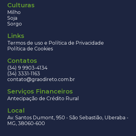
Culturas
Milho
Soja
Sorgo
Links
Termos de uso e Política de Privacidade
Política de Cookies
Contatos
(34) 9 9903-4134
(34) 3331-1163
contato@graodireto.com.br
Serviços Financeiros
Antecipação de Crédito Rural
Local
Av. Santos Dumont, 950 - São Sebastião, Uberaba -
MG, 38060-600