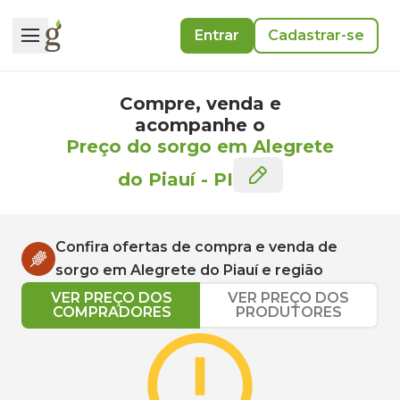
Entrar
Cadastrar-se
Compre, venda e
acompanhe o
Preço do sorgo em Alegrete
do Piauí
-
PI
Confira ofertas de compra e venda de
sorgo
em
Alegrete do Piauí
e região
VER PREÇO DOS
VER PREÇO DOS
COMPRADORES
PRODUTORES