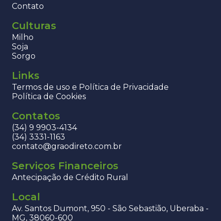
Contato
Culturas
Milho
Soja
Sorgo
Links
Termos de uso e Política de Privacidade
Política de Cookies
Contatos
(34) 9 9903-4134
(34) 3331-1163
contato@graodireto.com.br
Serviços Financeiros
Antecipação de Crédito Rural
Local
Av. Santos Dumont, 950 - São Sebastião, Uberaba -
MG, 38060-600