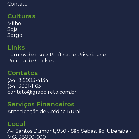
Contato
Culturas
Milho
Soja
Sorgo
Links
Termos de uso e Política de Privacidade
Política de Cookies
Contatos
(34) 9 9903-4134
(34) 3331-1163
contato@graodireto.com.br
Serviços Financeiros
Antecipação de Crédito Rural
Local
Av. Santos Dumont, 950 - São Sebastião, Uberaba -
MG, 38060-600