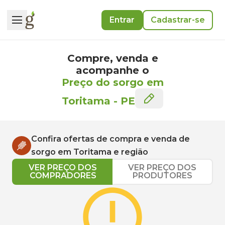
Entrar
Cadastrar-se
Compre, venda e
acompanhe o
Preço do sorgo em
Toritama
-
PE
Confira ofertas de compra e venda de
sorgo
em
Toritama
e região
VER PREÇO DOS
VER PREÇO DOS
COMPRADORES
PRODUTORES