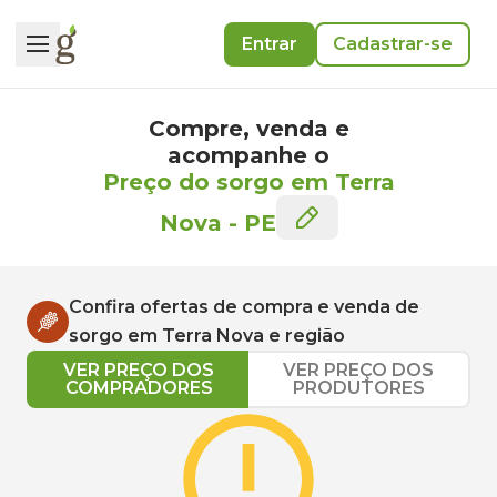
Entrar
Cadastrar-se
Compre, venda e
acompanhe o
Preço do sorgo em Terra
Nova
-
PE
Confira ofertas de compra e venda de
sorgo
em
Terra Nova
e região
VER PREÇO DOS
VER PREÇO DOS
COMPRADORES
PRODUTORES