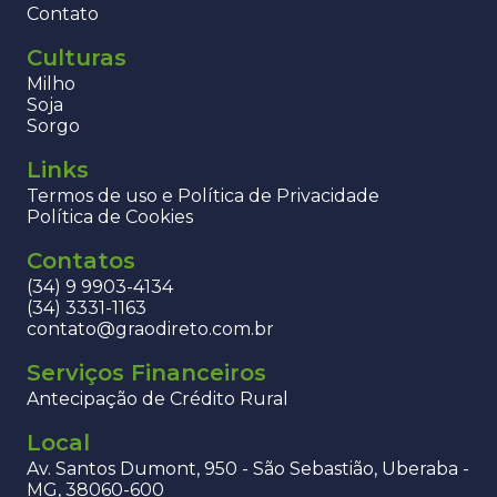
Contato
Culturas
Milho
Soja
Sorgo
Links
Termos de uso e Política de Privacidade
Política de Cookies
Contatos
(34) 9 9903-4134
(34) 3331-1163
contato@graodireto.com.br
Serviços Financeiros
Antecipação de Crédito Rural
Local
Av. Santos Dumont, 950 - São Sebastião, Uberaba -
MG, 38060-600