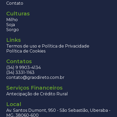
Contato
Culturas
Milho
Soja
Sorgo
Links
Termos de uso e Política de Privacidade
Política de Cookies
Contatos
(34) 9 9903-4134
(34) 3331-1163
contato@graodireto.com.br
Serviços Financeiros
Antecipação de Crédito Rural
Local
Av. Santos Dumont, 950 - São Sebastião, Uberaba -
MG, 38060-600