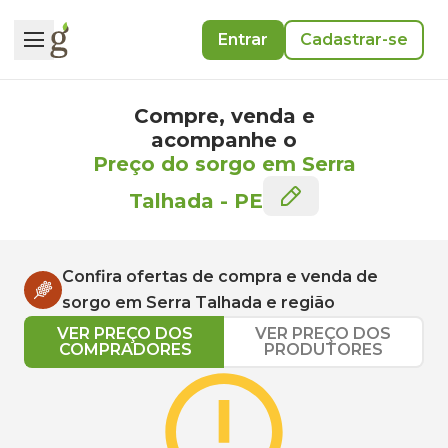
Entrar
Cadastrar-se
Compre, venda e
acompanhe o
Preço do sorgo em Serra
Talhada
-
PE
Confira ofertas de compra e venda de
sorgo
em
Serra Talhada
e região
VER PREÇO DOS
VER PREÇO DOS
COMPRADORES
PRODUTORES