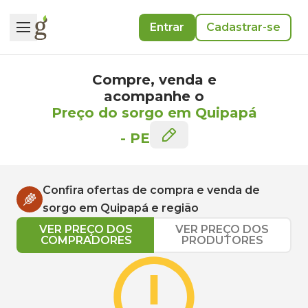
Entrar
Cadastrar-se
Compre, venda e
acompanhe o
Preço do sorgo em Quipapá
-
PE
Confira ofertas de compra e venda de
sorgo
em
Quipapá
e região
VER PREÇO DOS
VER PREÇO DOS
COMPRADORES
PRODUTORES