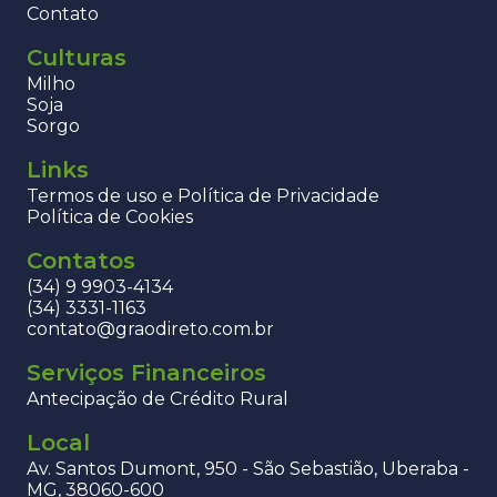
Contato
Culturas
Milho
Soja
Sorgo
Links
Termos de uso e Política de Privacidade
Política de Cookies
Contatos
(34) 9 9903-4134
(34) 3331-1163
contato@graodireto.com.br
Serviços Financeiros
Antecipação de Crédito Rural
Local
Av. Santos Dumont, 950 - São Sebastião, Uberaba -
MG, 38060-600