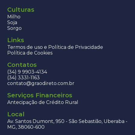
Culturas
Milho
Soja
Sorgo
Links
Termos de uso e Política de Privacidade
Política de Cookies
Contatos
(34) 9 9903-4134
(34) 3331-1163
contato@graodireto.com.br
Serviços Financeiros
Antecipação de Crédito Rural
Local
Av. Santos Dumont, 950 - São Sebastião, Uberaba -
MG, 38060-600