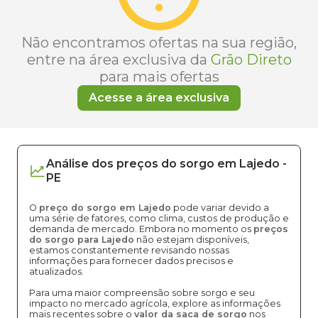
Não encontramos ofertas na sua região,
entre na área exclusiva da
Grão Direto
para mais ofertas
Acesse a área exclusiva
Análise dos
preços
do sorgo
em
Lajedo
-
PE
O
preço do sorgo em Lajedo
pode variar devido a
uma série de fatores, como clima, custos de produção e
demanda de mercado. Embora no momento os
preços
do sorgo para Lajedo
não estejam disponíveis,
estamos constantemente revisando nossas
informações para fornecer dados precisos e
atualizados.
Para uma maior compreensão sobre sorgo e seu
impacto no mercado agrícola, explore as informações
mais recentes sobre o
valor da saca de sorgo
nos