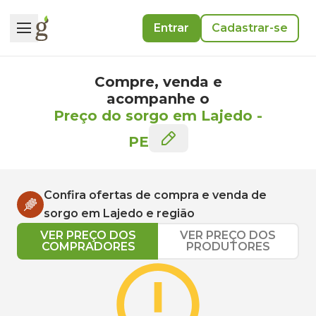
Entrar
Cadastrar-se
Compre, venda e
acompanhe o
Preço do sorgo em Lajedo
-
PE
Confira ofertas de compra e venda de
sorgo
em
Lajedo
e região
VER PREÇO DOS
VER PREÇO DOS
COMPRADORES
PRODUTORES