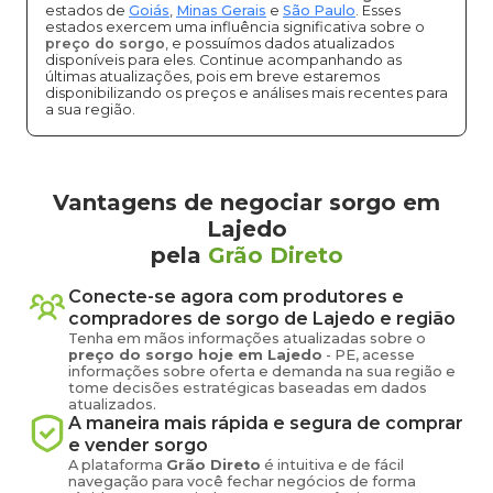
estados de
Goiás
,
Minas Gerais
e
São Paulo
. Esses
estados exercem uma influência significativa sobre o
preço do sorgo
, e possuímos dados atualizados
disponíveis para eles. Continue acompanhando as
últimas atualizações, pois em breve estaremos
disponibilizando os preços e análises mais recentes para
a sua região.
Vantagens de negociar sorgo em
Lajedo
pela
Grão Direto
Conecte-se agora com produtores e
compradores de
sorgo
de
Lajedo
e região
Tenha em mãos informações atualizadas sobre o
preço
do sorgo
hoje em
Lajedo
-
PE
, acesse
informações sobre oferta e demanda na sua região e
tome decisões estratégicas baseadas em dados
atualizados.
A maneira mais rápida e segura de comprar
e vender
sorgo
A plataforma
Grão Direto
é intuitiva e de fácil
navegação para você fechar negócios de forma