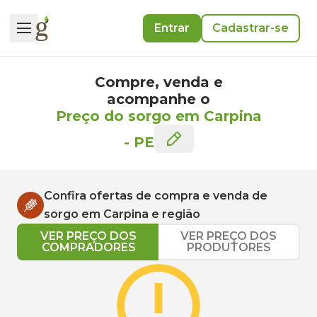
Entrar
Cadastrar-se
Compre, venda e
acompanhe o
Preço do sorgo em Carpina
-
PE
Confira ofertas de compra e venda de
sorgo
em
Carpina
e região
VER PREÇO DOS
VER PREÇO DOS
COMPRADORES
PRODUTORES