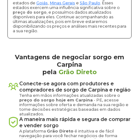
estados de
Goiás
,
Minas Gerais
e
São Paulo
. Esses
estados exercem uma influência significativa sobre o
preço do sorgo
, e possuímos dados atualizados
disponíveis para eles. Continue acompanhando as
últimas atualizações, pois em breve estaremos
disponibilizando os preços e análises mais recentes para
a sua região.
Vantagens de negociar sorgo em
Carpina
pela
Grão Direto
Conecte-se agora com produtores e
compradores de
sorgo
de
Carpina
e região
Tenha em mãos informações atualizadas sobre o
preço
do sorgo
hoje em
Carpina
-
PE
, acesse
informações sobre oferta e demanda na sua região e
tome decisões estratégicas baseadas em dados
atualizados.
A maneira mais rápida e segura de comprar
e vender
sorgo
A plataforma
Grão Direto
é intuitiva e de fácil
navegação para você fechar negócios de forma