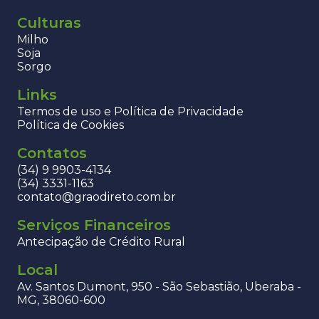
Culturas
Milho
Soja
Sorgo
Links
Termos de uso e Política de Privacidade
Política de Cookies
Contatos
(34) 9 9903-4134
(34) 3331-1163
contato@graodireto.com.br
Serviços Financeiros
Antecipação de Crédito Rural
Local
Av. Santos Dumont, 950 - São Sebastião, Uberaba -
MG, 38060-600