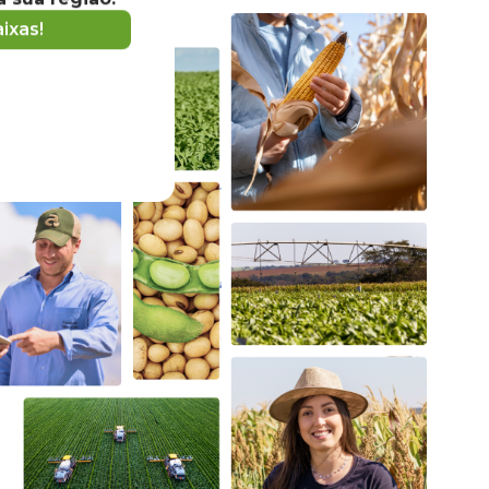
ixas!