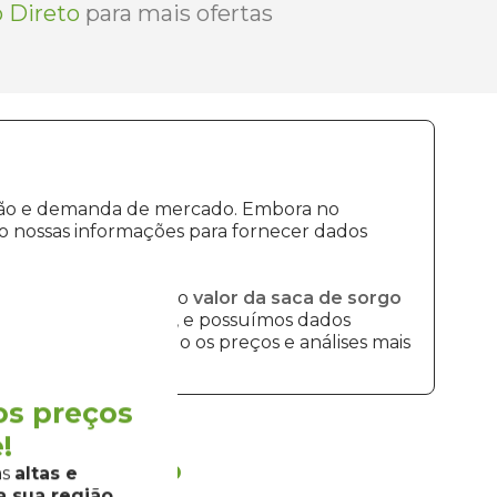
 Direto
para mais ofertas
dução e demanda de mercado. Embora no
o nossas informações para fornecer dados
mais recentes sobre o
valor da saca de sorgo
re o
preço do sorgo
, e possuímos dados
mos disponibilizando os preços e análises mais
os preços
!
a
Grão Direto
as
altas e
 sua região.