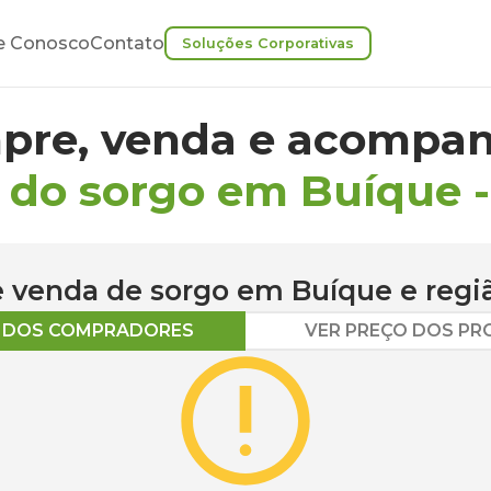
e Conosco
Contato
Soluções Corporativas
pre, venda e acompan
 do sorgo em Buíque
 e venda de
sorgo
em
Buíque
e regi
O DOS COMPRADORES
VER PREÇO DOS P