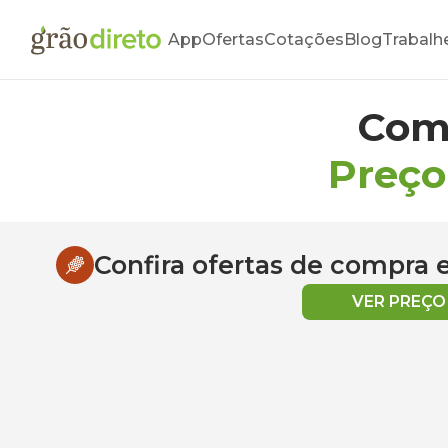
App
Ofertas
Cotações
Blog
Trabalh
Com
Preço
Confira ofertas de compra
VER PREÇ