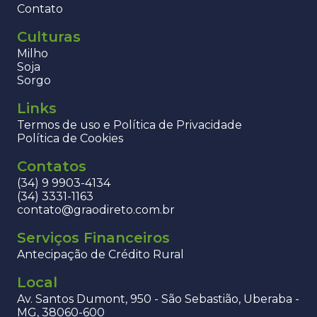
Contato
Culturas
Milho
Soja
Sorgo
Links
Termos de uso e Política de Privacidade
Política de Cookies
Contatos
(34) 9 9903-4134
(34) 3331-1163
contato@graodireto.com.br
Serviços Financeiros
Antecipação de Crédito Rural
Local
Av. Santos Dumont, 950 - São Sebastião, Uberaba -
MG, 38060-600