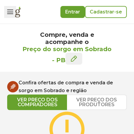
Entrar
Cadastrar-se
Compre, venda e
acompanhe o
Preço do sorgo em Sobrado
-
PB
Confira ofertas de compra e venda de
sorgo
em
Sobrado
e região
VER PREÇO DOS
VER PREÇO DOS
COMPRADORES
PRODUTORES