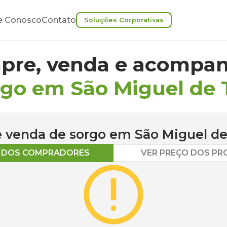
e Conosco
Contato
Soluções Corporativas
pre, venda e acompan
rgo em São Miguel de 
 e venda de
sorgo
em
São Miguel de
O DOS COMPRADORES
VER PREÇO DOS P