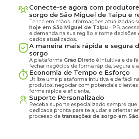
Conecte-se agora com produtore
sorgo
de
São Miguel de Taipu
e r
Tenha em mãos informações atualizadas s
hoje em
São Miguel de Taipu
-
PB
, acess
e demanda na sua região e tome decisões 
dados atualizados.
A maneira mais rápida e segura 
sorgo
A plataforma
Grão Direto
é intuitiva e de 
fechar negócios de forma rápida, segura e 
Economia de Tempo e Esforço
Utilize uma plataforma intuitiva e de fácil 
produtos, negociar com potenciais clientes
forma rápida e eficiente.
Suporte Personalizado
Receba suporte especializado sempre que 
dedicada pronta para te ajudar e orientar 
processo de
transações de
sorgo
em
São