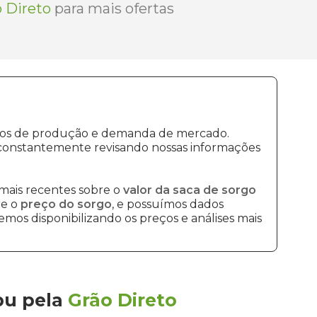
 Direto
para mais ofertas
ustos de produção e demanda de mercado.
 constantemente revisando nossas informações
mais recentes sobre o
valor da saca de sorgo
re o
preço do sorgo
, e possuímos dados
mos disponibilizando os preços e análises mais
pu
pela
Grão Direto