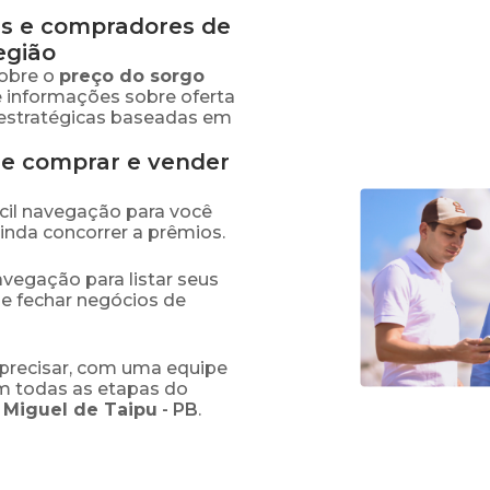
s e compradores de
egião
obre o
preço
do sorgo
e informações sobre oferta
estratégicas baseadas em
de comprar e vender
fácil navegação para você
ainda concorrer a prêmios.
navegação para listar seus
 e fechar negócios de
precisar, com uma equipe
em todas as etapas do
 Miguel de Taipu
-
PB
.