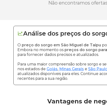
Não encontramos ofertas 
Análise dos
preços
do sorg
O
preço do sorgo em São Miguel de Taipu
po
Embora no momento os
preços do sorgo para
para fornecer dados precisos e atualizados.
Para uma maior compreensão sobre sorgo e seu
nos estados de
Goiás
,
Minas Gerais
e
São Paul
atualizados disponíveis para eles. Continue ac
recentes para a sua região.
Vantagens de nego