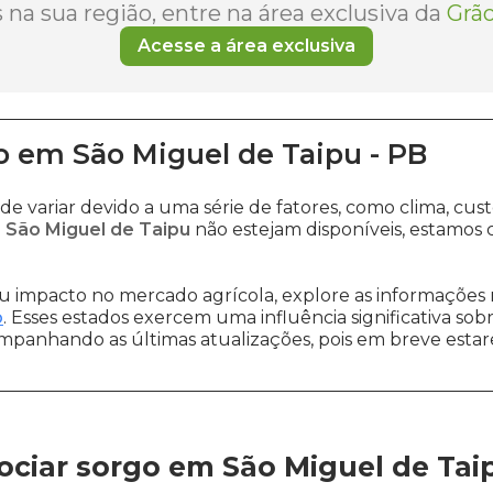
na sua região, entre na área exclusiva da
Grão
Acesse a área exclusiva
o
em
São Miguel de Taipu
-
PB
de variar devido a uma série de fatores, como clima, c
 São Miguel de Taipu
não estejam disponíveis, estamos
 impacto no mercado agrícola, explore as informações 
o
. Esses estados exercem uma influência significativa sob
ompanhando as últimas atualizações, pois em breve estare
ciar sorgo em São Miguel de Tai