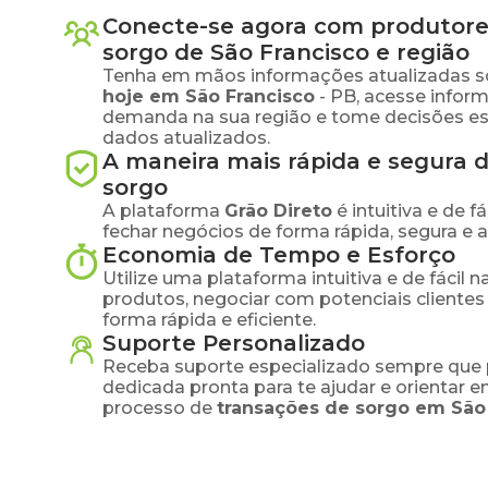
Conecte-se agora com produtore
sorgo
de
São Francisco
e região
Tenha em mãos informações atualizadas s
hoje em
São Francisco
-
PB
, acesse infor
demanda na sua região e tome decisões e
dados atualizados.
A maneira mais rápida e segura 
sorgo
A plataforma
Grão Direto
é intuitiva e de 
fechar negócios de forma rápida, segura e 
Economia de Tempo e Esforço
Utilize uma plataforma intuitiva e de fácil 
produtos, negociar com potenciais clientes
forma rápida e eficiente.
Suporte Personalizado
Receba suporte especializado sempre que 
dedicada pronta para te ajudar e orientar 
processo de
transações de
sorgo
em
São