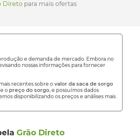
 Direto
para mais ofertas
de produção e demanda de mercado. Embora no
evisando nossas informações para fornecer
mais recentes sobre o
valor da saca de sorgo
re o
preço do sorgo
, e possuímos dados
mos disponibilizando os preços e análises mais
pela
Grão Direto