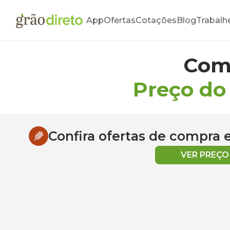
App
Ofertas
Cotações
Blog
Trabalh
Com
Preço do
Confira ofertas de compra
VER PREÇ