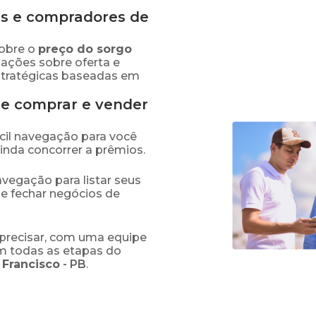
s e compradores de
obre o
preço
do sorgo
mações sobre oferta e
stratégicas baseadas em
de comprar e vender
fácil navegação para você
ainda concorrer a prêmios.
navegação para listar seus
 e fechar negócios de
precisar, com uma equipe
em todas as etapas do
 Francisco
-
PB
.