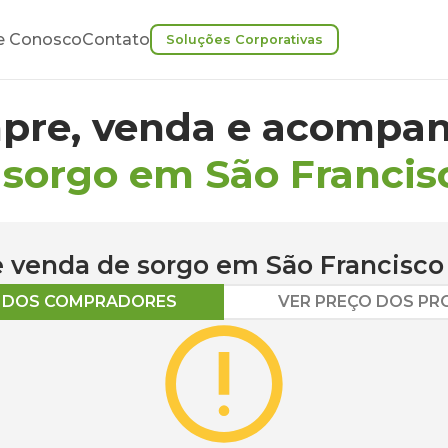
e Conosco
Contato
Soluções Corporativas
pre, venda e acompan
 sorgo em São Francis
 e venda de
sorgo
em
São Francisco
O DOS COMPRADORES
VER PREÇO DOS P