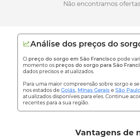
Não encontramos ofertas 
Análise dos
preços
do sorg
O
preço do sorgo em São Francisco
pode vari
momento os
preços do sorgo para São Franc
dados precisos e atualizados.
Para uma maior compreensão sobre sorgo e seu
nos estados de
Goiás
,
Minas Gerais
e
São Paul
atualizados disponíveis para eles. Continue ac
recentes para a sua região.
Vantagens de n