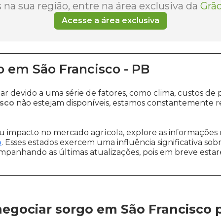
na sua região, entre na área exclusiva da
Grão
Acesse a área exclusiva
o
em
São Francisco
-
PB
ar devido a uma série de fatores, como clima, custos 
isco
não estejam disponíveis, estamos constantemente r
 impacto no mercado agrícola, explore as informações 
o
. Esses estados exercem uma influência significativa sob
ompanhando as últimas atualizações, pois em breve estare
egociar sorgo em São Francisco