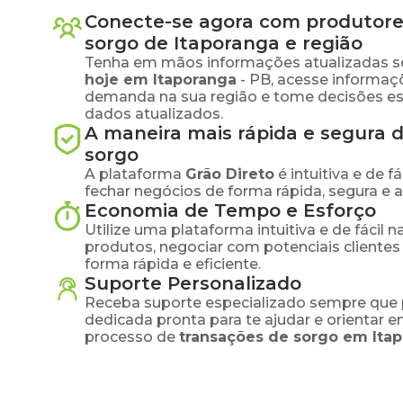
Conecte-se agora com produtore
sorgo
de
Itaporanga
e região
Tenha em mãos informações atualizadas s
hoje em
Itaporanga
-
PB
, acesse informaç
demanda na sua região e tome decisões e
dados atualizados.
A maneira mais rápida e segura 
sorgo
A plataforma
Grão Direto
é intuitiva e de 
fechar negócios de forma rápida, segura e 
Economia de Tempo e Esforço
Utilize uma plataforma intuitiva e de fácil 
produtos, negociar com potenciais clientes
forma rápida e eficiente.
Suporte Personalizado
Receba suporte especializado sempre que 
dedicada pronta para te ajudar e orientar 
processo de
transações de
sorgo
em
Ita