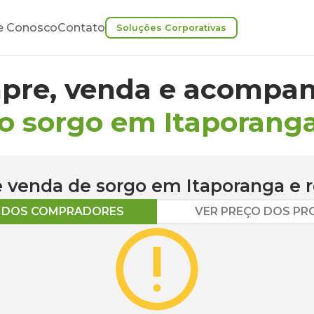
e Conosco
Contato
Soluções Corporativas
pre, venda e acompan
o sorgo em Itaporang
 e venda de
sorgo
em
Itaporanga
e r
O DOS COMPRADORES
VER PREÇO DOS P