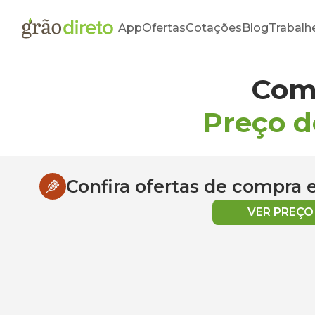
App
Ofertas
Cotações
Blog
Trabalh
Com
Preço d
Confira ofertas de compra
VER PREÇ