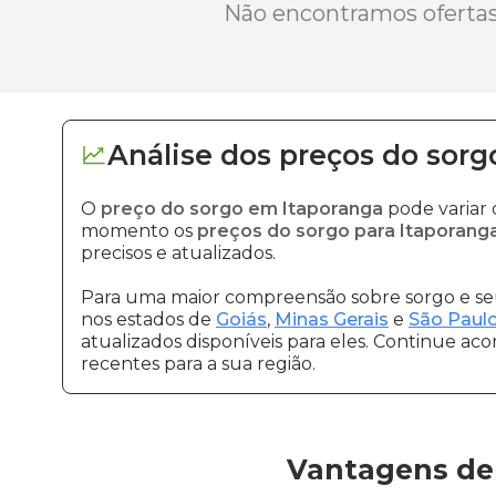
Não encontramos ofertas 
Análise dos
preços
do sorg
O
preço do sorgo em Itaporanga
pode variar 
momento os
preços do sorgo para Itaporang
precisos e atualizados.
Para uma maior compreensão sobre sorgo e seu
nos estados de
Goiás
,
Minas Gerais
e
São Paul
atualizados disponíveis para eles. Continue ac
recentes para a sua região.
Vantagens de