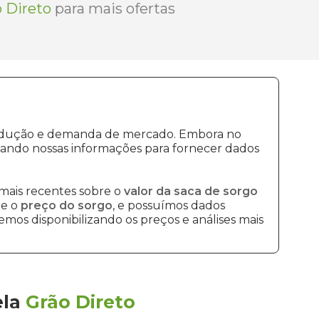
 Direto
para mais ofertas
 produção e demanda de mercado. Embora no
sando nossas informações para fornecer dados
mais recentes sobre o
valor da saca de sorgo
re o
preço do sorgo
, e possuímos dados
mos disponibilizando os preços e análises mais
ela
Grão Direto