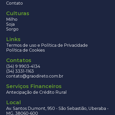
Contato
Culturas
Milho
Soja
Sorgo
Links
Termos de uso e Política de Privacidade
Política de Cookies
Contatos
(34) 9 9903-4134
(34) 3331-1163
contato@graodireto.com.br
Serviços Financeiros
Antecipação de Crédito Rural
Local
Av. Santos Dumont, 950 - São Sebastião, Uberaba -
MG, 38060-600