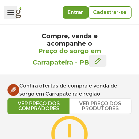
Entrar
Cadastrar-se
Compre, venda e
acompanhe o
Preço do sorgo em
Carrapateira
-
PB
Confira ofertas de compra e venda de
sorgo
em
Carrapateira
e região
VER PREÇO DOS
VER PREÇO DOS
COMPRADORES
PRODUTORES