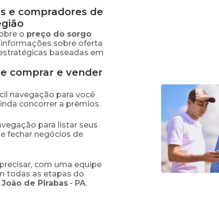
s e compradores de
egião
obre o
preço
do sorgo
e informações sobre oferta
estratégicas baseadas em
de comprar e vender
fácil navegação para você
ainda concorrer a prêmios.
navegação para listar seus
 e fechar negócios de
precisar, com uma equipe
em todas as etapas do
 João de Pirabas
-
PA
.