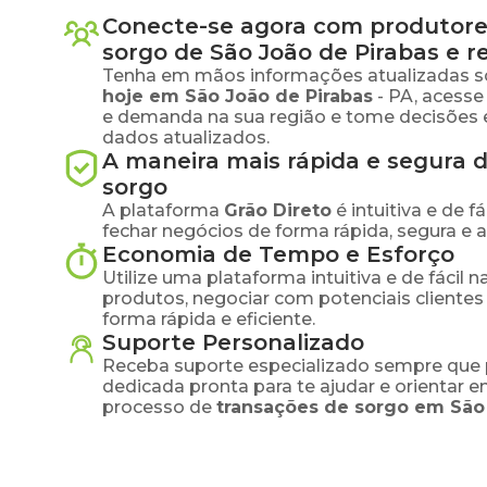
Conecte-se agora com produtore
sorgo
de
São João de Pirabas
e r
Tenha em mãos informações atualizadas s
hoje em
São João de Pirabas
-
PA
, acess
e demanda na sua região e tome decisões 
dados atualizados.
A maneira mais rápida e segura 
sorgo
A plataforma
Grão Direto
é intuitiva e de 
fechar negócios de forma rápida, segura e 
Economia de Tempo e Esforço
Utilize uma plataforma intuitiva e de fácil 
produtos, negociar com potenciais clientes
forma rápida e eficiente.
Suporte Personalizado
Receba suporte especializado sempre que 
dedicada pronta para te ajudar e orientar 
processo de
transações de
sorgo
em
São