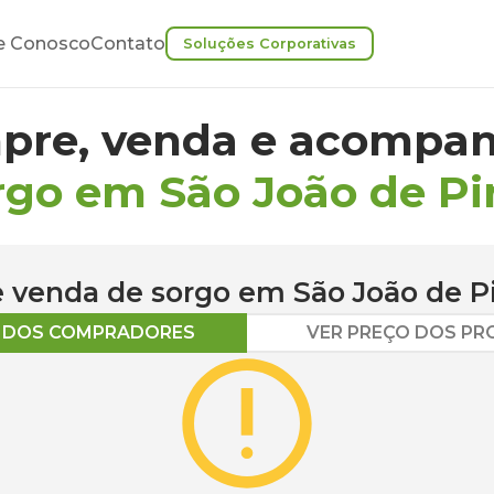
e Conosco
Contato
Soluções Corporativas
pre, venda e acompan
rgo em São João de Pi
 e venda de
sorgo
em
São João de P
O DOS COMPRADORES
VER PREÇO DOS P