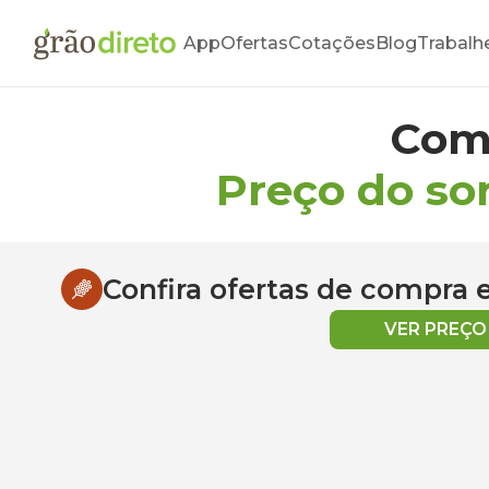
App
Ofertas
Cotações
Blog
Trabalh
Com
Preço do so
Confira ofertas de compra
VER PREÇ