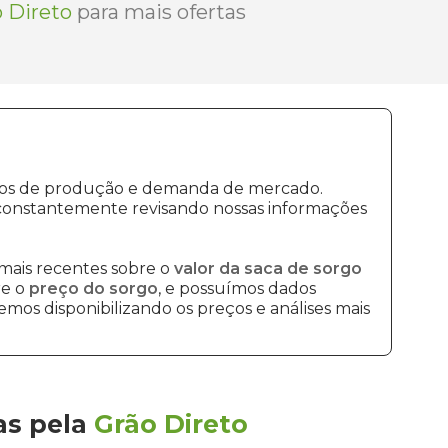
 Direto
para mais ofertas
ustos de produção e demanda de mercado.
 constantemente revisando nossas informações
mais recentes sobre o
valor da saca de sorgo
re o
preço do sorgo
, e possuímos dados
mos disponibilizando os preços e análises mais
as
pela
Grão Direto