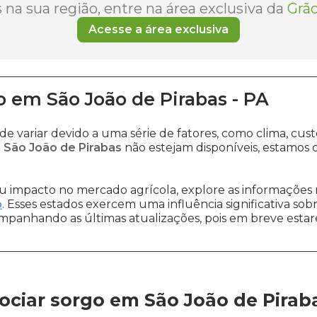
na sua região, entre na área exclusiva da
Grão
Acesse a área exclusiva
o
em
São João de Pirabas
-
PA
e variar devido a uma série de fatores, como clima, c
 São João de Pirabas
não estejam disponíveis, estamos
 impacto no mercado agrícola, explore as informações 
o
. Esses estados exercem uma influência significativa sob
ompanhando as últimas atualizações, pois em breve estare
ciar sorgo em São João de Pirab