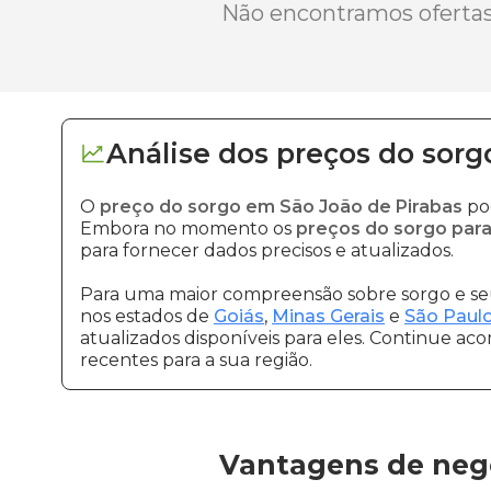
Não encontramos ofertas 
Análise dos
preços
do sorg
O
preço do sorgo em São João de Pirabas
pod
Embora no momento os
preços do sorgo para
para fornecer dados precisos e atualizados.
Para uma maior compreensão sobre sorgo e seu
nos estados de
Goiás
,
Minas Gerais
e
São Paul
atualizados disponíveis para eles. Continue ac
recentes para a sua região.
Vantagens de nego