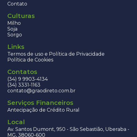
Contato
Culturas
Milho
Soja
Sorgo
Links
Termos de uso e Política de Privacidade
Política de Cookies
Contatos
(34) 9 9903-4134
(34) 3331-1163
contato@graodireto.com.br
Serviços Financeiros
Antecipação de Crédito Rural
Local
Av. Santos Dumont, 950 - São Sebastião, Uberaba -
MG, 38060-600