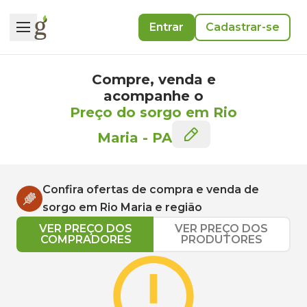
Entrar
Cadastrar-se
Compre, venda e
acompanhe o
Preço do sorgo em Rio
Maria
-
PA
Confira ofertas de compra e venda de
sorgo
em
Rio Maria
e região
VER PREÇO DOS
VER PREÇO DOS
COMPRADORES
PRODUTORES