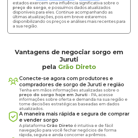
estados exercem uma influência significativa sobre o
preço do sorgo
, e possuímos dados atualizados
disponíveis para eles. Continue acompanhando as
últimas atualizações, pois em breve estaremos
disponibilizando os preços e análises mais recentes para
a sua região.
Vantagens de negociar sorgo em
Juruti
pela
Grão Direto
Conecte-se agora com produtores e
compradores de
sorgo
de
Juruti
e região
Tenha em mãos informações atualizadas sobre o
preço
do sorgo
hoje em
Juruti
-
PA
, acesse
informações sobre oferta e demanda na sua região e
tome decisões estratégicas baseadas em dados
atualizados.
A maneira mais rápida e segura de comprar
e vender
sorgo
A plataforma
Grão Direto
é intuitiva e de fácil
navegação para você fechar negócios de forma
rápida, segura e ainda concorrer a prêmios.