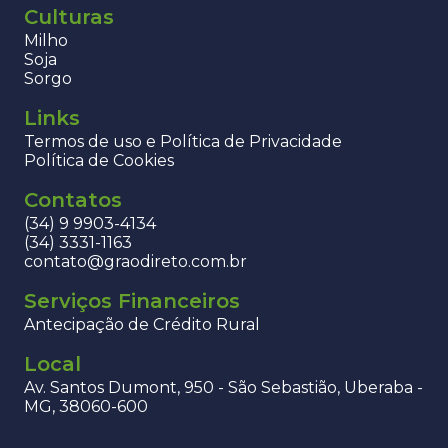
Culturas
Milho
Soja
Sorgo
Links
Termos de uso e Política de Privacidade
Política de Cookies
Contatos
(34) 9 9903-4134
(34) 3331-1163
contato@graodireto.com.br
Serviços Financeiros
Antecipação de Crédito Rural
Local
Av. Santos Dumont, 950 - São Sebastião, Uberaba -
MG, 38060-600