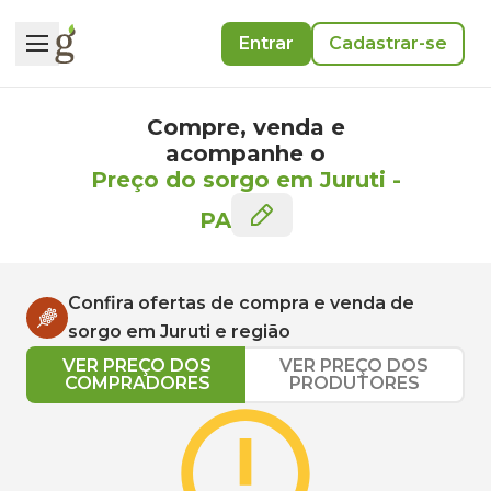
Entrar
Cadastrar-se
Compre, venda e
acompanhe o
Preço do sorgo em Juruti
-
PA
Confira ofertas de compra e venda de
sorgo
em
Juruti
e região
VER PREÇO DOS
VER PREÇO DOS
COMPRADORES
PRODUTORES