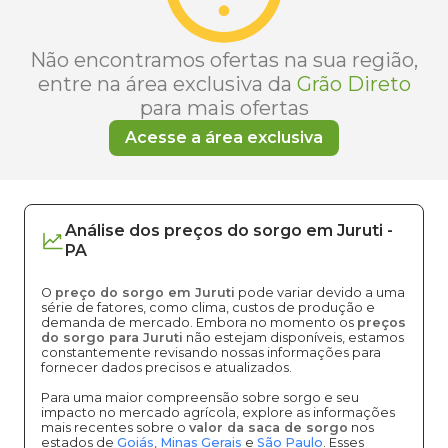
Não encontramos ofertas na sua região,
entre na área exclusiva da
Grão Direto
para mais ofertas
Acesse a área exclusiva
Análise dos
preços
do sorgo
em
Juruti
-
PA
O
preço do sorgo em Juruti
pode variar devido a uma
série de fatores, como clima, custos de produção e
demanda de mercado. Embora no momento os
preços
do sorgo para Juruti
não estejam disponíveis, estamos
constantemente revisando nossas informações para
fornecer dados precisos e atualizados.
Para uma maior compreensão sobre sorgo e seu
impacto no mercado agrícola, explore as informações
mais recentes sobre o
valor da saca de sorgo
nos
estados de
Goiás
,
Minas Gerais
e
São Paulo
. Esses