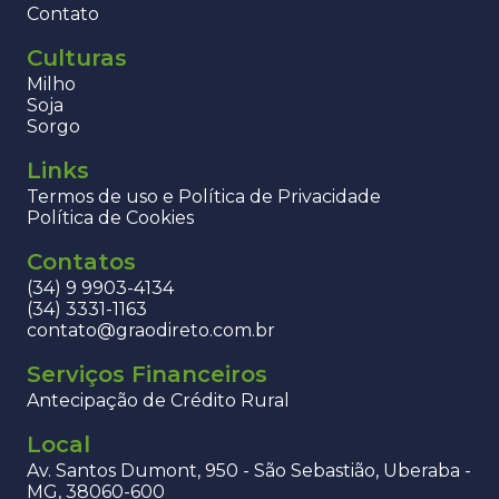
Contato
Culturas
Milho
Soja
Sorgo
Links
Termos de uso e Política de Privacidade
Política de Cookies
Contatos
(34) 9 9903-4134
(34) 3331-1163
contato@graodireto.com.br
Serviços Financeiros
Antecipação de Crédito Rural
Local
Av. Santos Dumont, 950 - São Sebastião, Uberaba -
MG, 38060-600