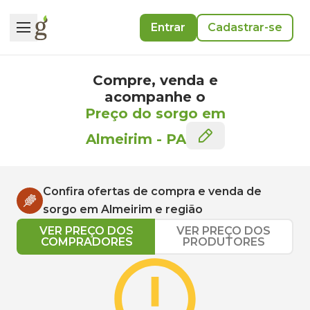
Entrar
Cadastrar-se
Compre, venda e
acompanhe o
Preço do sorgo em
Almeirim
-
PA
Confira ofertas de compra e venda de
sorgo
em
Almeirim
e região
VER PREÇO DOS
VER PREÇO DOS
COMPRADORES
PRODUTORES